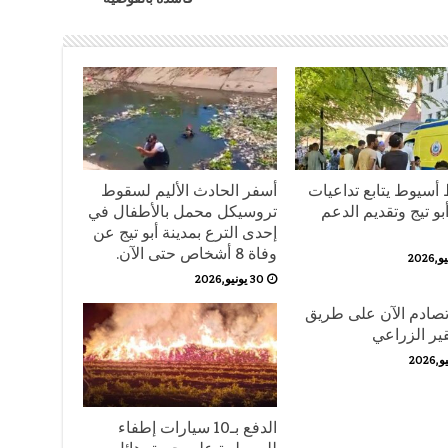
أسيوط يتابع تداعيات
أسفر الحادث الأليم لسقوط
و تيج وتقديم الدعم
تروسيكل محمل بالأطفال في
إحدى الترع بمدينة أبو تيج عن
وفاة 8 أشخاص حتى الآن.
30 يونيو,2026
صادم الآن على طريق
ير الزراعي
الدفع بـ10 سيارات إطفاء