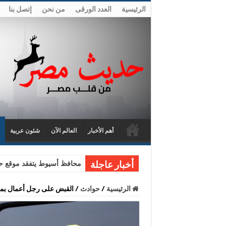
الرئيسية
العدد الورقى
من نحن
إتصل بنا
أهم الأخبار
العالم الآن
شئون عربية
محافظ أسيوط يتفقد موقع حا
أخبار عاجلة
الرئيسية
/
حوادث
/
القبض على رجل أعمال بمدينة 