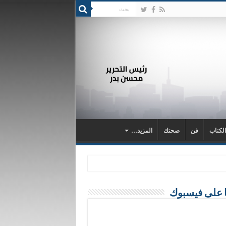
الكتاب
فن
صحتك
المزيد…
ا على فيسبوك