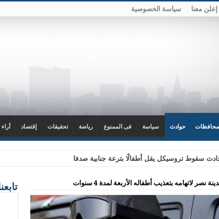
إعلن معنا
سياسة الخصوصية
محافظات
حوادث
سياسة
فى الممنوع
رياضة
تحقيقات
إقتصاد
أراء 
دث سقوط تروسيكل يقل أطفالًا بترعة جنابية صدفا
نصر لاتهامه بتعذيب أطفاله الأربعة لمدة 4 سنوات
تابعن