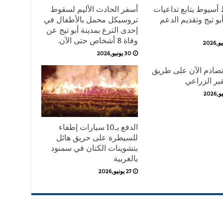
أسيوط يتابع تداعيات
أسفر الحادث الأليم لسقوط
و تيج وتقديم الدعم
تروسيكل محمل بالأطفال في
إحدى الترع بمدينة أبو تيج عن
وفاة 8 أشخاص حتى الآن.
30 يونيو,2026
صادم الآن على طريق
ير الزراعي
الدفع بـ10 سيارات إطفاء
للسيطرة على حريق هائل
بتشوينات الكتان في سمنود
بالغربية
27 يونيو,2026