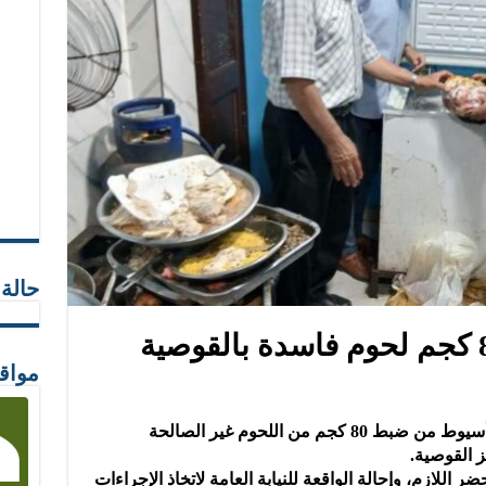
حالة
مواق
في حملة مفاجئة، تمكنت مديرية تموين أسيوط من ضبط 80 كجم من اللحوم غير الصالحة
ز القوصية.
للازم، وإحالة الواقعة للنيابة العامة لاتخاذ الإجراءات