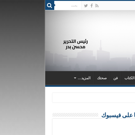
 الكتاب
فن
صحتك
المزيد…
ا على فيسبوك