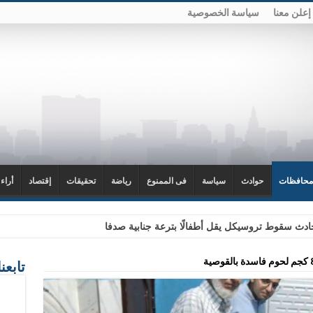
إعلن معنا
سياسة الخصوصية
محافظات
حوادث
سياسة
فى الممنوع
رياضة
تحقيقات
إقتصاد
أراء
دث سقوط تروسيكل يقل أطفالًا بترعة جنابية صدفا
تابعن