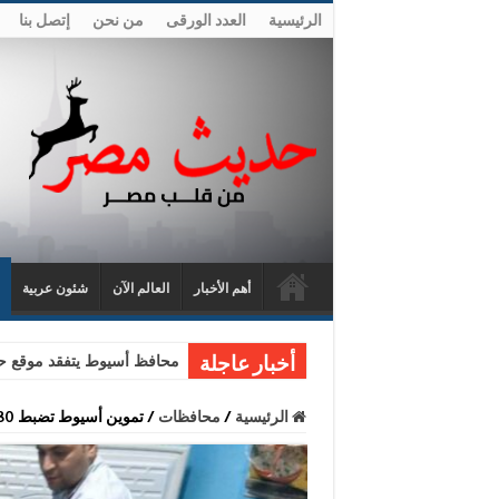
الرئيسية
العدد الورقى
من نحن
إتصل بنا
أهم الأخبار
العالم الآن
شئون عربية
محافظ أسيوط يتفقد موقع حا
أخبار عاجلة
الرئيسية
/
محافظات
/
تموين أسيوط تضبط 80 كجم لحوم فاسدة بالقوصية