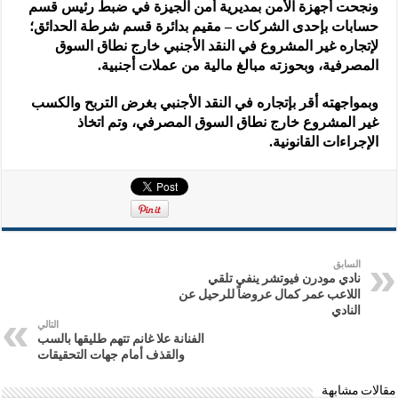
ونجحت أجهزة الأمن بمديرية أمن الجيزة في ضبط رئيس قسم
حسابات بإحدى الشركات – مقيم بدائرة قسم شرطة الحدائق؛
لإتجاره غير المشروع في النقد الأجنبي خارج نطاق السوق
المصرفية، وبحوزته مبالغ مالية من عملات أجنبية.
وبمواجهته أقر بإتجاره في النقد الأجنبي بغرض التربح والكسب
غير المشروع خارج نطاق السوق المصرفي، وتم اتخاذ
الإجراءات القانونية.
السابق
نادي مودرن فيوتشر ينفي تلقي
اللاعب عمر كمال عروضاً للرحيل عن
النادي
التالي
الفنانة علا غانم تتهم طليقها بالسب
والقذف أمام جهات التحقيقات
مقالات مشابهة