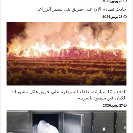
29 يونيو,2026
حادث تصادم الآن على طريق بني شقير الزراعي
28 يونيو,2026
الدفع بـ10 سيارات إطفاء للسيطرة على حريق هائل بتشوينات
الكتان في سمنود بالغربية
27 يونيو,2026