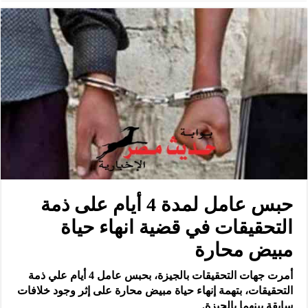
حبس عامل لمدة 4 أيام على ذمة
التحقيقات في قضية انهاء حياة
مبيض محارة
أمرت جهات التحقيقات بالجيزة، بحبس عامل 4 أيام علي ذمة
التحقيقات، بتهمة إنهاء حياة مبيض محارة على إثر وجود خلافات
سابقة بينهما بالجيزة.