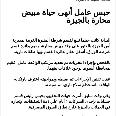
حبس عامل أنهى حياة مبيض
محارة بالجيزة
البداية كانت حينما تبلغ لقسم شرطة المنيرة الغربية بمديرية
أمن الجيزة بالعثور على جثة مبيض محارة، مقيم بدائرة قسم
شرطة الوراق، أسفل عقار بدائرة القسم وبها طلقات نارية.
بالفحص وإجراء التحريات تم تحديد مرتكب الواقعة عامل، مُقيم
بمحافظة أسيوط لوجود خلافات بينهما.
عقب تقنين الإجراءات تم ضبطه وبمواجهته اعترف بارتكابه
الواقعة باستخدام سلاح ناري، تم ضبطه.
وفي وقت سابق، أمرت جهات التحقيق، بحبس رئيس قسم
حسابات بإحدى الشركات 4 أيام علي ذمة التحقيقات، لإتجاره
في العملات بالجيزة خارج نطاق السوق المصرفية.