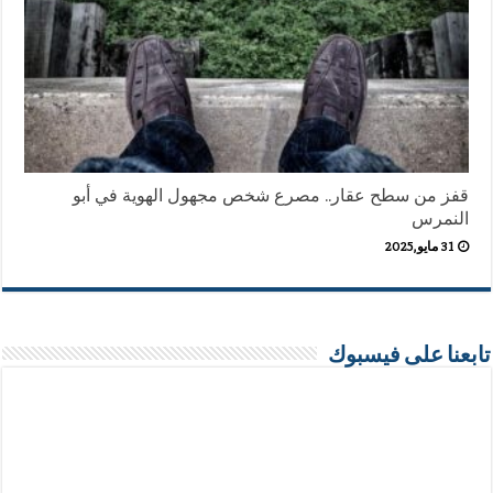
قفز من سطح عقار.. مصرع شخص مجهول الهوية في أبو
النمرس
31 مايو,2025
تابعنا على فيسبوك