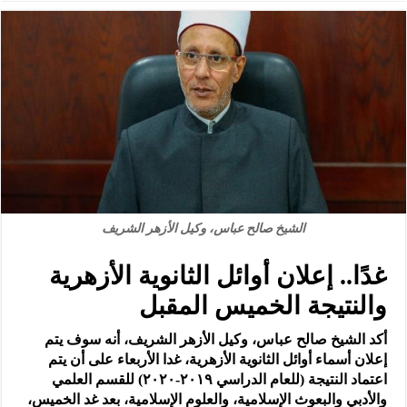
الشيخ صالح عباس، وكيل الأزهر الشريف
غدًا.. إعلان أوائل الثانوية الأزهرية
والنتيجة الخميس المقبل
أكد الشيخ صالح عباس، وكيل الأزهر الشريف، أنه سوف يتم
إعلان أسماء أوائل الثانوية الأزهرية، غدا الأربعاء على أن يتم
اعتماد النتيجة (للعام الدراسي ٢٠١٩-٢٠٢٠) للقسم العلمي
والأدبي والبعوث الإسلامية، والعلوم الإسلامية، بعد غد الخميس،