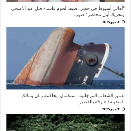
“أهالي أسيوط في خطر.. ضبط لحوم فاسدة قبل عيد الأضحى
وتحريك أول محاضر” صور..
31 مايو,2025
تدمير الشعاب المرجانية.. استكمال محاكمة ربان ومالك
السفينة الغارقة بالقصير
31 مايو,2025