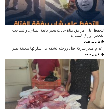
تتحفظ على مرافق فتاة حادث هدير بائعة الشاي.. والمباحث
تفحص أوراق السيارة
19 يونيو,2026
إعدام مدير شركة قتل زوجته لشكه فى سلوكها بمدينة نصر
11 يونيو,2025