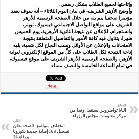
وإتاحتها لجميع الطلاب بشكل رسمي.
وأوضح الأزهر الشريف- في بيان اليوم الثلاثاء – أنه سوف يعقد
مؤتمرا صحفيا يتم بثه من خلال الصفحة الرسمية للأزهر
الشريف على مواقع التواصل الاجتماعي فيسبوك، تويتر،
وانستجرام، للإعلان عن نتيجة الثانوية الأزهرية، يوم الخميس
ظهرا، يتناول فيه كافة الأمور والتفاصيل المتعلقة بنتيجة
الامتحانات والإعلان عن الأوائل ونسب النجاح لكل شعبة، يليه
إتاحة النتيجة لكل الطلاب على كلٍّ من الموقع الإلكتروني لبوابة
الأزهر، والصفحة الرسمية للأزهر الشريف على موقع فيسبوك،
في تمام الساعة الخامسة والنصف مساء
السابق
البابا تواضروس يستقبل وفدا من
مركز معلومات مجلس الوزراء
التالي
انخفاض متواضع.. الصحة تعلن
تسجيل 168 إصابة جديدة بكورونا
ووفاة 24