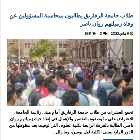
طلاب جامعة الزقازيق يطالبون بمحاسبة المسؤولين عن
وفاة زميلتهم روان ناصر
6 مايو,2025
0
938
تجمع العشرات من طلاب جامعة الزقازيق أمام مبنى رئاسة الجامعة،
للاعتراض على ما وصفوه بالتقصير والإهمال في إنقاذ حياة زميلتهم روان
ناصر، الطالبة بالفرقة الرابعة بكلية العلوم، التي توفيت بعد سقوطها من
الدور الرابع بمبنى الكلية قبل يومين، وما زال …