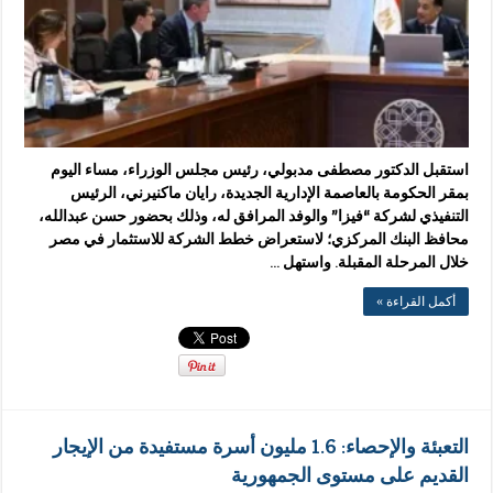
استقبل الدكتور مصطفى مدبولي، رئيس مجلس الوزراء، مساء اليوم
بمقر الحكومة بالعاصمة الإدارية الجديدة، رايان ماكنيرني، الرئيس
التنفيذي لشركة “فيزا” والوفد المرافق له، وذلك بحضور حسن عبدالله،
محافظ البنك المركزي؛ لاستعراض خطط الشركة للاستثمار في مصر
خلال المرحلة المقبلة. واستهل …
أكمل القراءة »
التعبئة والإحصاء: 1.6 مليون أسرة مستفيدة من الإيجار
القديم على مستوى الجمهورية