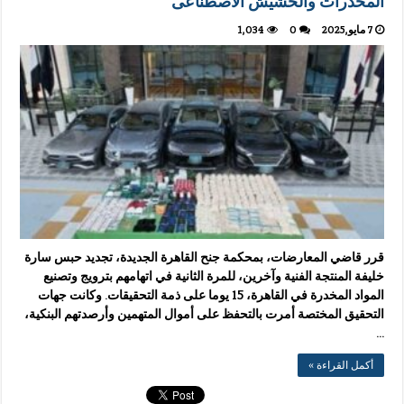
المخدرات والحشيش الاصطناعى
7 مايو,2025
0
1,034
قرر قاضي المعارضات، بمحكمة جنح القاهرة الجديدة، تجديد حبس سارة
خليفة المنتجة الفنية وآخرين، للمرة الثانية في اتهامهم بترويج وتصنيع
المواد المخدرة في القاهرة، 15 يوما على ذمة التحقيقات. وكانت جهات
التحقيق المختصة أمرت بالتحفظ على أموال المتهمين وأرصدتهم البنكية،
…
أكمل القراءة »