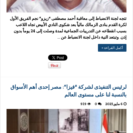
تتجه لجنة الانضباط إلى معاقبة أحمد مصطفى “زيزو” نجم الفريق الأول
لكرة القدم بنادى الزمالك مالياً بعد شكوى النادي الأبيض تجاه اللاعب
بسبب انقطاعه عن التدريبات الجماعية لمدة وصلت إلى 24 يوماً بدون
إذن. وتبتعد النية داخل لجنة الانضباط عن …
أكمل القراءة »
لرئيس التنفيذى لشركة “فيزا”: مصر إحدى أهم الأسواق
بالنسبة لنا على مستوى العالم
6 مايو,2025
0
919