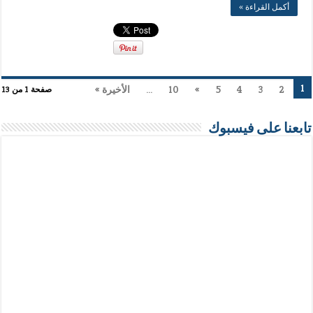
أكمل القراءة »
1
2
3
4
5
»
10
...
الأخيرة »
صفحة 1 من 13
تابعنا على فيسبوك