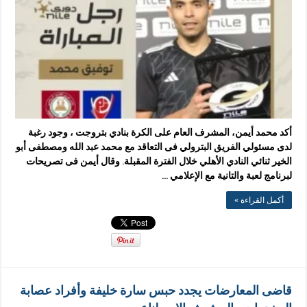
أكد محمد أيمن، المشرف العام على الكرة بنادي بتروجت ، وجود رغبة
لدى مسئولي الفريق البترولي فى التعاقد مع محمد عبد الله ومصطفى أبو
الخير ثنائي النادي الأهلي خلال الفترة المقبلة. وقال أيمن فى تصريحات
لبرنامج لعبة والتانية مع الإعلامي …
أكمل القراءة »
قاضى المعارضات يجدد حبس سارة خليفة وأفراد عصابة