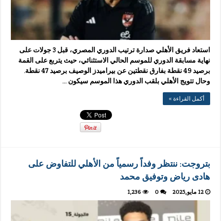
استعاد فريق الأهلي صدارة ترتيب الدوري المصري، قبل 3 جولات على
نهاية مسابقة الدوري للموسم الحالي الاستثنائي، حيث يتربع على القمة
برصيد 49 نقطة بفارق نقطتين عن بيراميدز الوصيف برصيد 47 نقطة.
وحال تتويج الأهلي بلقب الدوري هذا الموسم سيكون …
أكمل القراءة »
بتروجت: ننتظر وفداً رسمياً من الأهلي للتفاوض على
هادى رياض وتوفيق محمد
12 مايو,2025
0
1,236