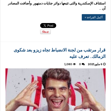
استئناف الإسكندرية والتى تتبعها دوائر جنايات دمنهور. وأضافت المصادر
أن …
أكمل القراءة »
قرار مرتقب من لجنة الانضباط تجاه زيزو بعد شكوى
الزمالك.. تعرف عليه
6 مايو,2025
0
1,080