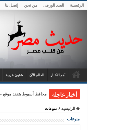
الرئيسية
العدد الورقى
من نحن
إتصل بنا
أهم الأخبار
العالم الآن
شئون عربية
محافظ أسيوط يتفقد موقع حا
أخبار عاجلة
الرئيسية
/
منوعات
منوعات