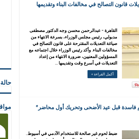
لات قانون التصالح في مخالفات البناء وتقديمها
القاهرة – عبدالرحمن محسن وجه الدكتور مصطفى
مدبولي، رئيس مجلس الوزراء، بسرعة الانتهاء من
صياغة التعديلات المقترحة على قانون التصالح في
مخالفات البناء. وأكد رئيس الوزراء خلال اجتماعه مع
المسؤولين المعنيين، ضرورة الانتهاء من إعداد
التعديلات في أسرع وقت وتقديمها …
أكمل القراءة »
حالة
 فاسدة قبل عيد الأضحى وتحريك أول محاضر”
مواق
ضبط لحوم غير صالحة للاستخدام الآدمي في أسيوط..