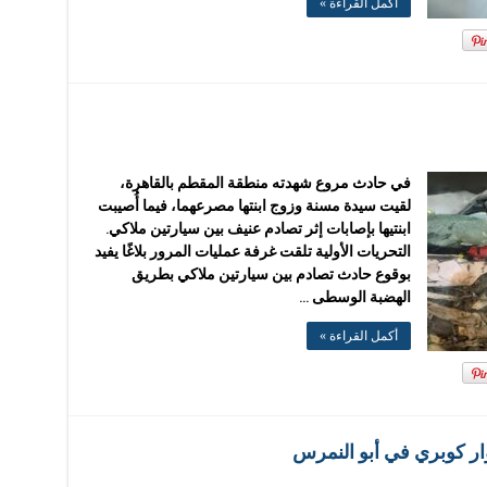
أكمل القراءة »
في حادث مروع شهدته منطقة المقطم بالقاهرة،
لقيت سيدة مسنة وزوج ابنتها مصرعهما، فيما أُصيبت
ابنتيها بإصابات إثر تصادم عنيف بين سيارتين ملاكي.
التحريات الأولية تلقت غرفة عمليات المرور بلاغًا يفيد
بوقوع حادث تصادم بين سيارتين ملاكي بطريق
الهضبة الوسطى …
أكمل القراءة »
 كوبري في أبو النمرس