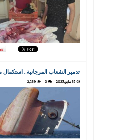
تدمير الشعاب المرجانية.. استكمال م
31 مايو,2025
0
2,139