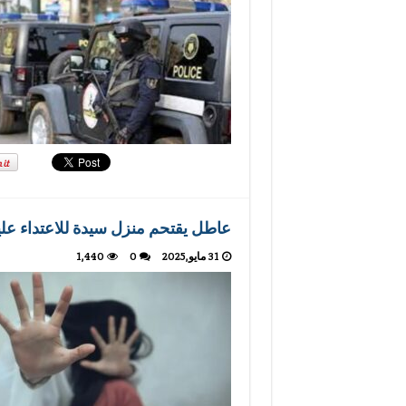
عاطل يقتحم منزل سيدة للاعتداء علي
31 مايو,2025
0
1,440