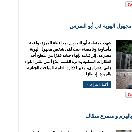
هول الهوية في أبو النمرس
شهدت منطقة أبو النمرس بمحافظة الجيزة، واقعة
مأساوية وغامضة، حيث لقى شخص مجهول الهوية
مصرعه، إثر قيامه بإنهاء حياته قفزًا من سطح أحد
العقارات السكنية بدائرة القسم. بلاغ أمني تلقى اللواء
هاني شعراوي، مدير الإدارة العامة للمباحث الجنائية
بالجيزة، إخطارًا …
أكمل القراءة »
الهرم و مصرع سمّاك