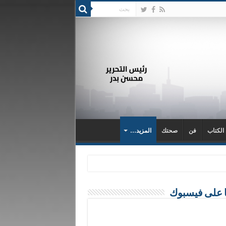
 الكتاب
فن
صحتك
المزيد…
ا على فيسبوك