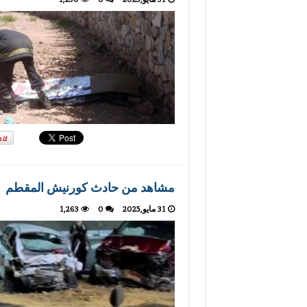
مشاهد من حادث كورنيش المقطم
31 مايو,2025
0
1,263