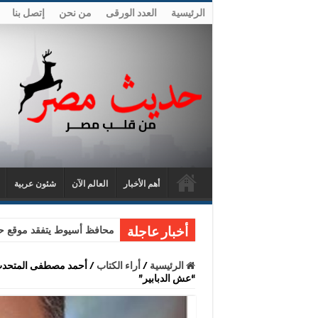
الرئيسية
العدد الورقى
من نحن
إتصل بنا
أهم الأخبار
العالم الآن
شئون عربية
محافظ أسيوط يتفقد موقع حا
أخبار عاجلة
الرئيسية
/
أراء الكتاب
/
أحمد مصطفى المتحدث ا
“عش الدبابير”