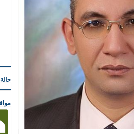
حالة
مواق