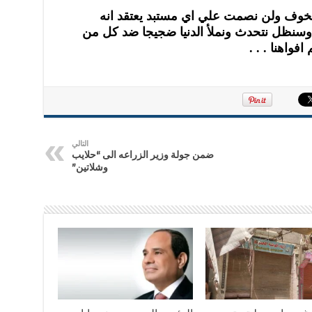
 الخوف ولن نصمت علي اي مستبد يعتقد انه
د وسنظل نتحدث ونملأ الدنيا ضجيجا ضد كل من
فواهنا . . .
التالي
ضمن جولة وزير الزراعه الى “حلايب
وشلاتين”