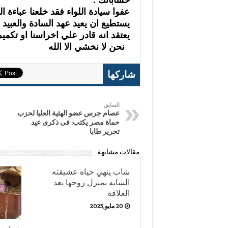
عفوا سيادة اللواء فقد خلعنا عباءة
يستطيع ان يعيد عهد السادة والعبي
يعتقد انه قادر علي اخراسنا او تكميم ا
نحن لا نخشي الا الله
شاركها
السابق
عصام جرس عضو الهئية العليا لحزب
حماة مصر يكتب: فى ذكرى عيد
تحرير طابا
مقالات مشابهة
شاب ينهي حياه عشيقته
الشابه بمنزل زوجها بعد
العلاقة
20 مايو,2025