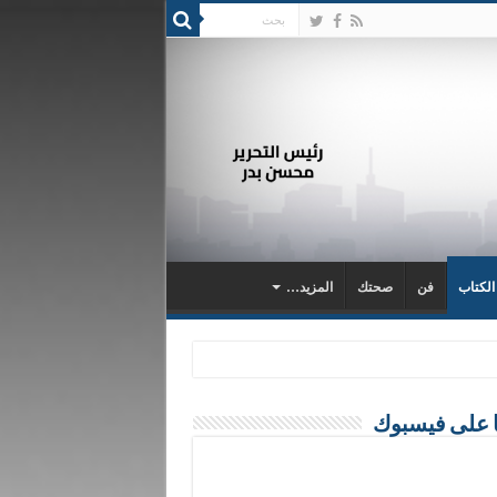
 الكتاب
فن
صحتك
المزيد…
ا على فيسبوك