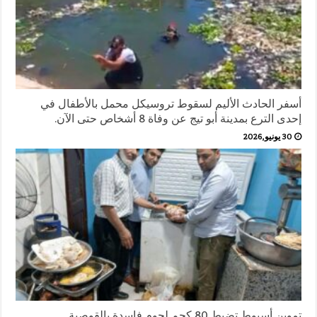
أسفر الحادث الأليم لسقوط تروسيكل محمل بالأطفال في
إحدى الترع بمدينة أبو تيج عن وفاة 8 أشخاص حتى الآن.
30 يونيو,2026
تموين أسيوط تضبط 80 كجم لحوم فاسدة بالقوصية