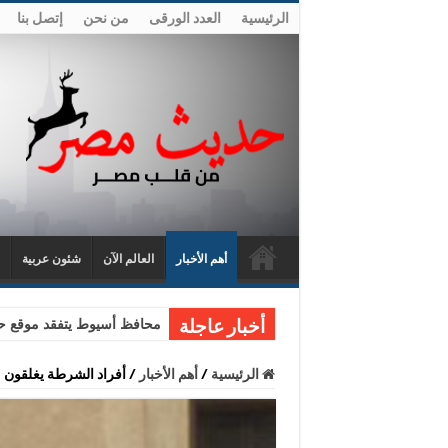
الرئيسية
العدد الورقى
من نحن
إتصل بنا
أهم الأخبار
العالم الآن
شئون عربية
محافظ أسيوط يتفقد موقع حا
أخبار عاجلة
الرئيسية
/
أهم الأخبار
/
أفراد الشرطة يغلقون م