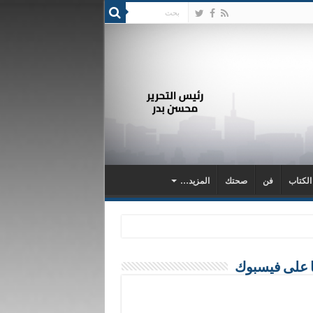
 الكتاب
فن
صحتك
المزيد…
ا على فيسبوك