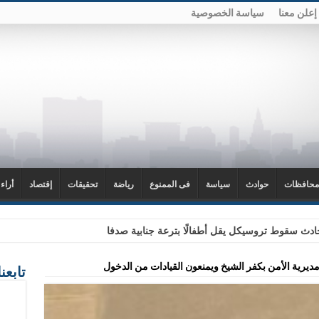
إعلن معنا
سياسة الخصوصية
محافظات
حوادث
سياسة
فى الممنوع
رياضة
تحقيقات
إقتصاد
أراء
دث سقوط تروسيكل يقل أطفالًا بترعة جنابية صدفا
ديرية الأمن بكفر الشيخ ويمنعون القيادات من الدخول
تابعن