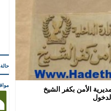
حالة
مواق
ديرية الأمن بكفر الشيخ
لدخول