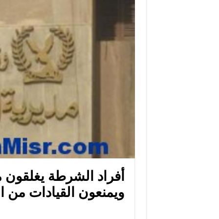
أفراد الشرطة يغلقون م
ويمنعون القيادات من ا