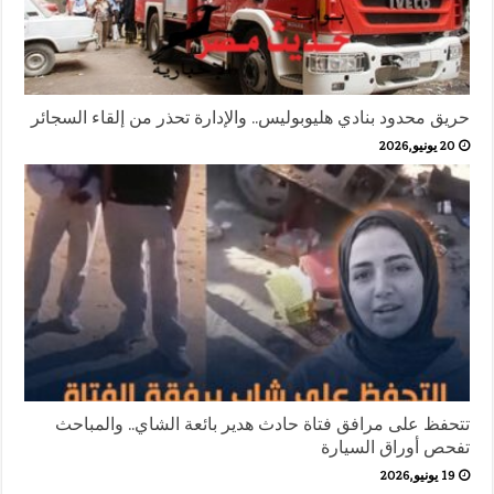
حريق محدود بنادي هليوبوليس.. والإدارة تحذر من إلقاء السجائر
20 يونيو,2026
تتحفظ على مرافق فتاة حادث هدير بائعة الشاي.. والمباحث
تفحص أوراق السيارة
19 يونيو,2026