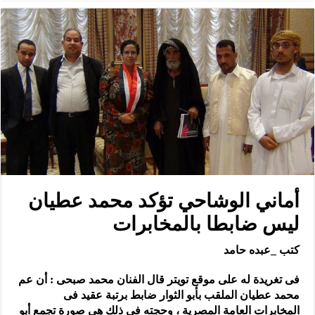
أماني الوشاحي تؤكد محمد عطيان
ليس ضابطا بالمخابرات
كتب _عبده حامد
فى تغريدة له على موقع تويتر قال الفنان محمد صبحى : أن عم
محمد عطيان الملقب بأبو الثوار ضابط برتبة عقيد فى
المخابرات العامة المصرية ، وحجته فى ذلك هى صورة تجمع أبو