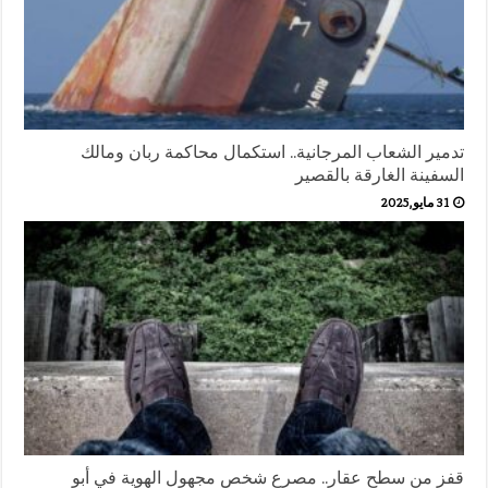
تدمير الشعاب المرجانية.. استكمال محاكمة ربان ومالك
السفينة الغارقة بالقصير
31 مايو,2025
قفز من سطح عقار.. مصرع شخص مجهول الهوية في أبو