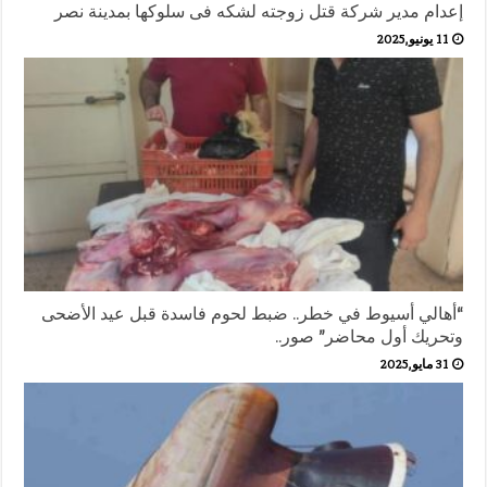
إعدام مدير شركة قتل زوجته لشكه فى سلوكها بمدينة نصر
11 يونيو,2025
“أهالي أسيوط في خطر.. ضبط لحوم فاسدة قبل عيد الأضحى
وتحريك أول محاضر” صور..
31 مايو,2025