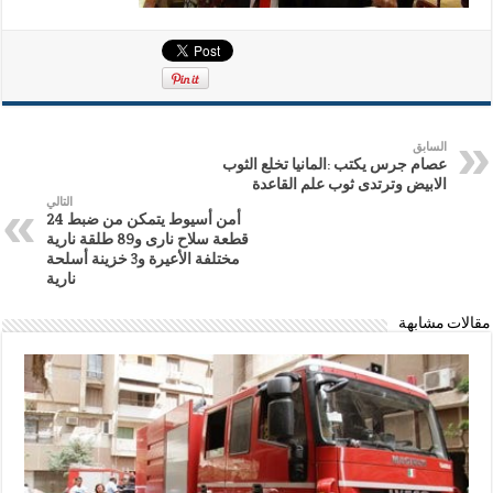
السابق
عصام جرس يكتب :المانيا تخلع الثوب
الابيض وترتدى ثوب علم القاعدة
التالي
أمن أسيوط يتمكن من ضبط 24
قطعة سلاح نارى و89 طلقة نارية
مختلفة الأعيرة و3 خزينة أسلحة
نارية
مقالات مشابهة