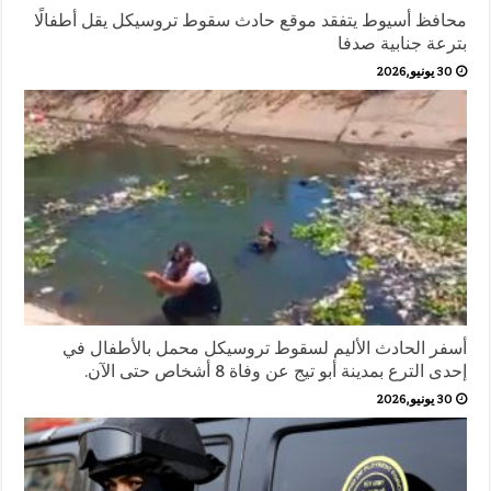
محافظ أسيوط يتفقد موقع حادث سقوط تروسيكل يقل أطفالًا
بترعة جنابية صدفا
30 يونيو,2026
أسفر الحادث الأليم لسقوط تروسيكل محمل بالأطفال في
إحدى الترع بمدينة أبو تيج عن وفاة 8 أشخاص حتى الآن.
30 يونيو,2026