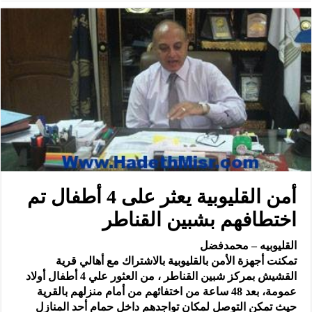
أمن القليوبية يعثر على 4 أطفال تم
اختطافهم بشبين القناطر
القليوبيه – محمدفضل
تمكنت أجهزة الأمن بالقليوبية بالاشتراك مع أهالي قرية
القشيش بمركز شبين القناطر ، من العثور علي 4 أطفال أولاد
عمومة، بعد 48 ساعة من اختفائهم من أمام منزلهم بالقرية
حيث تمكن التوصل لمكان تواجدهم داخل حمام أحد المنازل