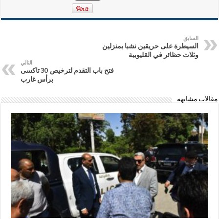
السابق
السيطرة على حريقين نشبا بمنزلين
وثلاث حظائر في القليوبية
التالي
فتح باب التقدم لترخيص 30 تاكسى
برأس غارب
مقالات مشابهة