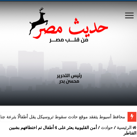
محافظ أسيوط يتفقد موقع حادث سقوط تروسيكل يقل أطفالًا بترعة جناب
الرئيسية
/
حوادث
/
أمن القليوبية يعثر على 4 أطفال تم اختطافهم بشبين
القناطر