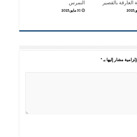
 الغارقة بالقصير
النمرس
31 مايو,2025
لزامية مشار إليها بـ
*