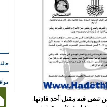
حالة
مواق
 تنعى فيه مقتل أحد قادتها