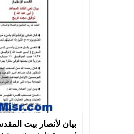
بيان لأنصار بيت المقدس