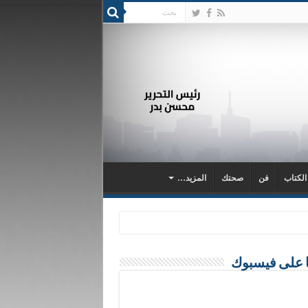
 الكتاب
فن
صحتك
المزيد…
ا على فيسبوك