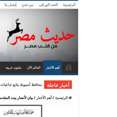
الرئيسية
العدد الورقى
من نحن
إتصل بنا
أهم الأخبار
العالم الآن
شئون عربية
محافظ أسيوط يتابع تداعيات ح
أخبار عاجلة
الرئيسية
/
أهم الأخبار
/
بيان لأنصار بيت المقدس