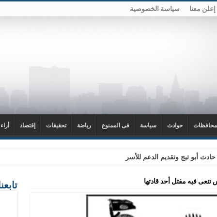
إعلن معنا
سياسة الخصوصية
محافظات
حوادث
سياسة
فى الممنوع
رياضة
تحقيقات
إقتصاد
أراء
ادث أبو تيج وتقديم الدعم للأسر
 تنعى فيه مقتل أحد قادتها
تابعن