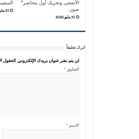
الأضحى وتحريك أول محاضر”
السفينة
صور..
31 مايو,2025
31 مايو,2025
اترك تعليقاً
لن يتم نشر عنوان بريدك الإلكتروني.
الحقول الإ
التعليق
*
الاسم
*