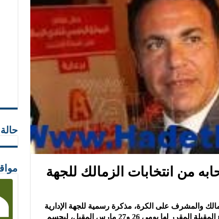
حالة
ه من انتخابات الزمالك للجهة
مواق
لك والمشرف على الكرة، مذكرة رسمية للجهة الإدارية
تفيد بانسحابه من انتخابات القلعة البيضاء المقبلة المقرر لها يومى 26 و27 مارس المقبل، ليحسم