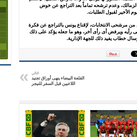
الزمالك، وعدم ترشحه تماماً بعد التراجع عن خوض
وم الأخير لقبول الطلبات.
ن مرشحى الانتخابات، لإقناع يونس بالتراجع عن فكرة
لى رأيه ويرفض أى رأى أخر، وهو ما جعله يؤكد على ذلك
سال خطاب يفيد ذلك للجهة الإدارية.
التالي
القلعة البيضاء ينهى أوراق تجنيد
اللاعبين قبل السفر للنيجر