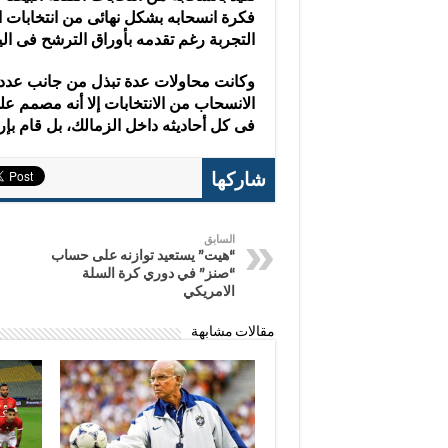
فكرة انسحابه بشكل نهائى من انتخابات 
التجربة رغم تقدمه بأوراق الترشح فى الي
وكانت محاولات عدة تبذل من جانب عدد م
الانسحاب من الانتخابات إلا أنه مصمم ع
فى كل أحاديثه داخل الزمالك، بل قام بإر
شاركها
السابق
“هيت” يستعيد توازنه على حساب
“صنز” في دوري كرة السلة
الامريكي
مقالات مشابهة