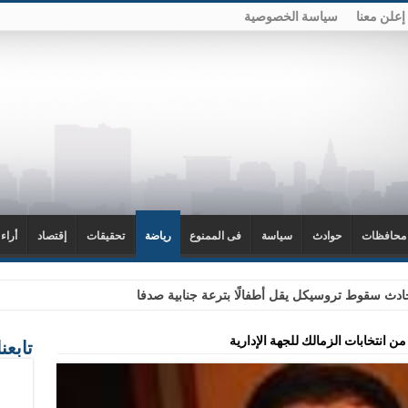
إعلن معنا
سياسة الخصوصية
محافظات
حوادث
سياسة
فى الممنوع
رياضة
تحقيقات
إقتصاد
أراء
دث سقوط تروسيكل يقل أطفالًا بترعة جنابية صدفا
 انتخابات الزمالك للجهة الإدارية
تابعن