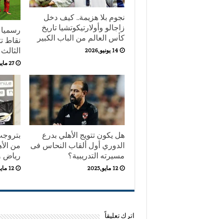
نجوم بلا هزيمة.. كيف دخل
زاجالو وأولارتيكوتشيا تاريخ
كأس العالم من الباب الكبير
نقاط تت
الثالث 
14 يونيو,2026
27 مايو,2025
هل يكون تتويج الأهلي بدرع
بتروجت:
الدوري أول ألقاب النحاس فى
من الأ
مسيرته التدريبية؟
رياض و
12 مايو,2025
12 مايو,2025
اترك تعليقاً