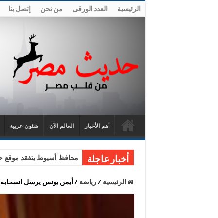
الرئيسية
العدد الورقى
من نحن
إتصل بنا
أهم الأخبار
العالم الآن
شئون عربية
محافظ أسيوط يتفقد موقع حا
أخبار عاجلة
الرئيسية
/
رياضة
/
أيمن يونس يرسل انسحابه من