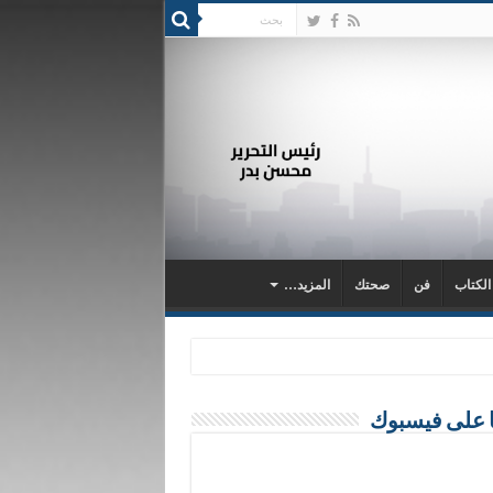
 الكتاب
فن
صحتك
المزيد…
ا على فيسبوك