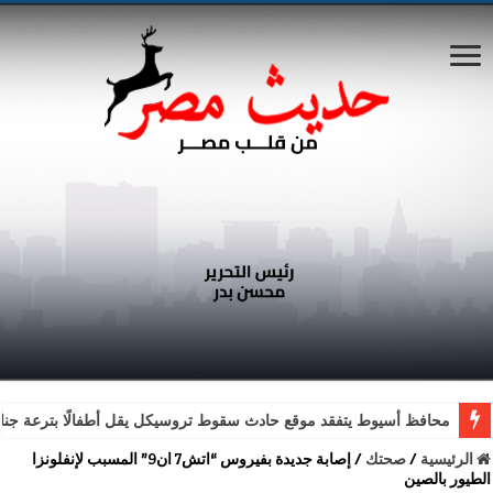
محافظ أسيوط يتفقد موقع حادث سقوط تروسيكل يقل أطفالًا بترعة جناب
الرئيسية
/
صحتك
/
إصابة جديدة بفيروس “اتش7 ان9” المسبب لإنفلونزا
الطيور بالصين