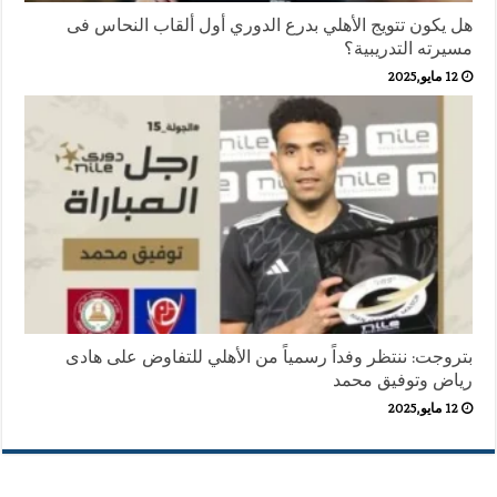
هل يكون تتويج الأهلي بدرع الدوري أول ألقاب النحاس فى
مسيرته التدريبية؟
12 مايو,2025
بتروجت: ننتظر وفداً رسمياً من الأهلي للتفاوض على هادى
رياض وتوفيق محمد
12 مايو,2025