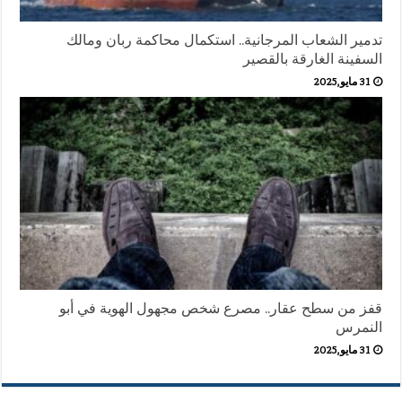
تدمير الشعاب المرجانية.. استكمال محاكمة ربان ومالك
السفينة الغارقة بالقصير
31 مايو,2025
قفز من سطح عقار.. مصرع شخص مجهول الهوية في أبو
النمرس
31 مايو,2025