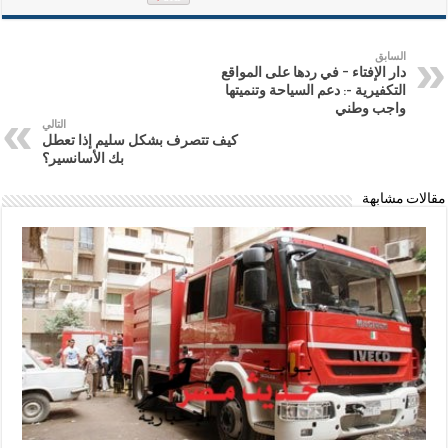
السابق
دار الإفتاء – في ردها على المواقع
التكفيرية -: دعم السياحة وتنميتها
واجب وطني
التالي
كيف تتصرف بشكل سليم إذا تعطل
بك الأسانسير؟
مقالات مشابهة