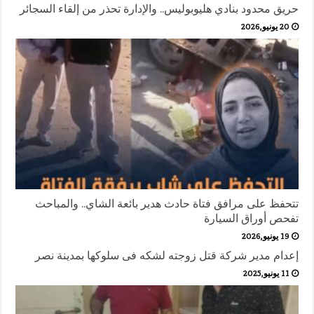
حريق محدود بنادي هليوبوليس.. والإدارة تحذر من إلقاء السجائر
20 يونيو,2026
تتحفظ على مرافق فتاة حادث هدير بائعة الشاي.. والمباحث
تفحص أوراق السيارة
19 يونيو,2026
إعدام مدير شركة قتل زوجته لشكه فى سلوكها بمدينة نصر
11 يونيو,2025