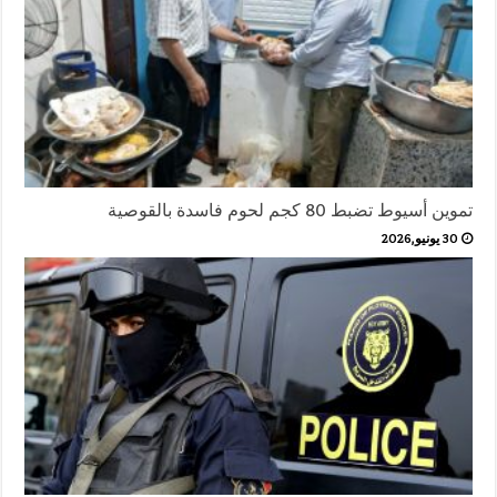
تموين أسيوط تضبط 80 كجم لحوم فاسدة بالقوصية
30 يونيو,2026