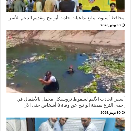
محافظ أسيوط يتابع تداعيات حادث أبو تيج وتقديم الدعم للأسر
30 يونيو,2026
أسفر الحادث الأليم لسقوط تروسيكل محمل بالأطفال في
إحدى الترع بمدينة أبو تيج عن وفاة 8 أشخاص حتى الآن.
30 يونيو,2026