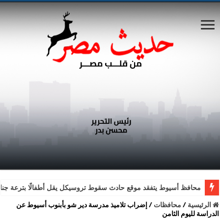
محافظ أسيوط يتفقد موقع حادث سقوط تروسيكل يقل أطفالًا بترعة جناب
الرئيسية
/
محافظات
/
إضراب تلاميذ مدرسة دير شو بأبنوب أسيوط عن
الدراسة‎ لليوم الثامن