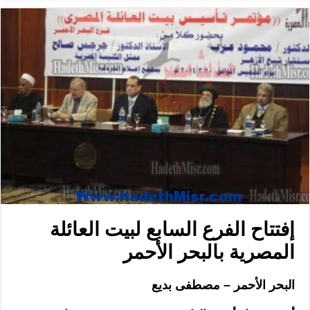
إفتتاح الفرع السابع لبيت العائلة
المصرية بالبحر الأحمر
البحر الأحمر – مصطفى بديع