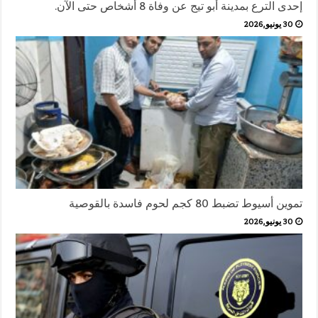
إحدى الترع بمدينة أبو تيج عن وفاة 8 أشخاص حتى الآن.
30 يونيو,2026
تموين أسيوط تضبط 80 كجم لحوم فاسدة بالقوصية
30 يونيو,2026