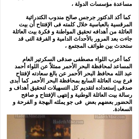
مساعدة مؤسسات الدولة ،
كما أكد الدكتور جرجس صالح مندوب الكتدرائية
المرقسية بالعباسية خلال كلمته فى الإفتتاح أن بيت
العائلة من أهدافه تحقيق المواطنة و فكرة بيت العائلة
جاءت بعد المرور بالأحداث الدامية و الفرقة التى قد
ستحدث بين طوائف المجتمع ،
كما أعرب اللواء مصطفى صدقى السكرتير العام
المساعد لمحافظة البحر الأحمر ممثلاً عن اللواء أحمد
عبد الله محافظ البحر الأحمر عن بالغ سعادته لإفتتاح
فرع بيت العائلة السابع بمحافظة البحر الأحمر كما أبدى
صدقى إستعداده لتقديم كل التسهيلات لتحقيق أهداف و
رسالة بيت العائلة الوطنية و إنتهى الإفتتاح و صافح
الحضور بعضهم بعض فى جو يملئه البهجة و الفرحة و
السعادة.