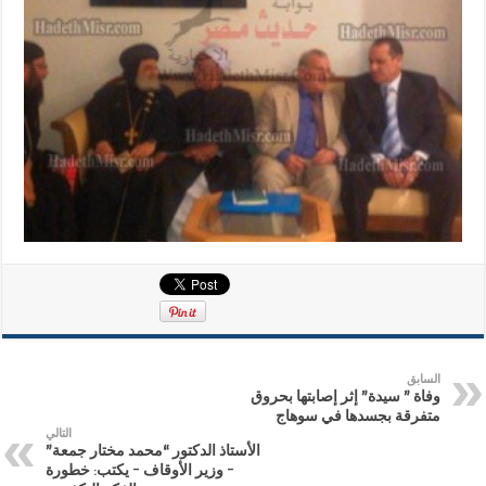
السابق
وفاة ” سيدة” إثر إصابتها بحروق
متفرقة بجسدها في سوهاج
التالي
الأستاذ الدكتور “محمد مختار جمعة”
– وزير الأوقاف – يكتب: خطورة