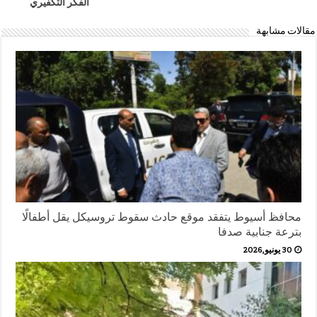
الفكر التكفيري
مقالات مشابهة
محافظ أسيوط يتفقد موقع حادث سقوط تروسيكل يقل أطفالًا
بترعة جنابية صدفا
30 يونيو,2026