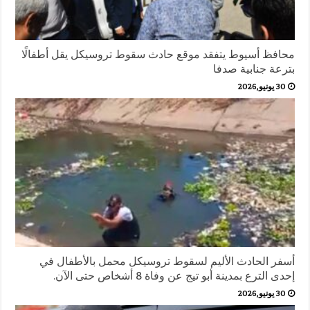
محافظ أسيوط يتفقد موقع حادث سقوط تروسيكل يقل أطفالًا
بترعة جنابية صدفا
30 يونيو,2026
أسفر الحادث الأليم لسقوط تروسيكل محمل بالأطفال في
إحدى الترع بمدينة أبو تيج عن وفاة 8 أشخاص حتى الآن.
30 يونيو,2026