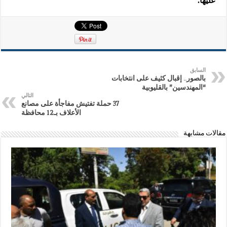
عليها.
السابق
بالصور.. إقبال كثيف على انتخابات
“المهندسين” بالقليوبية
التالي
37 حملة تفتيش مفاجأة على مصانع
الأعلاف بـ12 محافظة
مقالات مشابهة