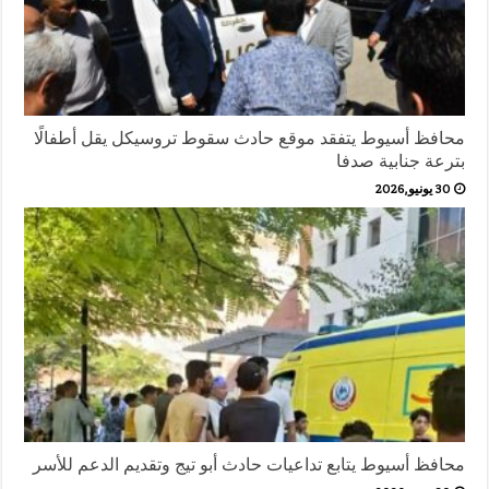
محافظ أسيوط يتفقد موقع حادث سقوط تروسيكل يقل أطفالًا
بترعة جنابية صدفا
30 يونيو,2026
محافظ أسيوط يتابع تداعيات حادث أبو تيج وتقديم الدعم للأسر