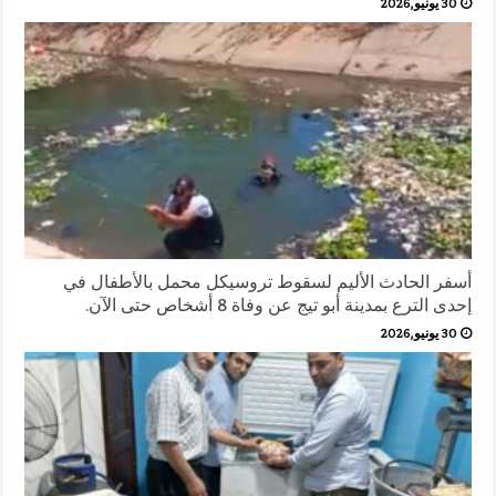
30 يونيو,2026
أسفر الحادث الأليم لسقوط تروسيكل محمل بالأطفال في
إحدى الترع بمدينة أبو تيج عن وفاة 8 أشخاص حتى الآن.
30 يونيو,2026