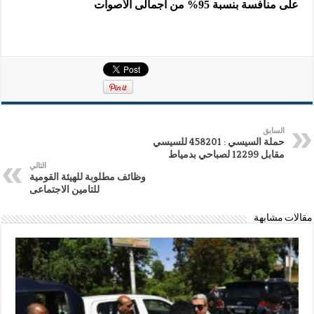
على منافسة بنسبة 95% من اجمالى الاصوات
السابق
حملة السيسي : 458201 للسيسي
مقابل 12299 لصباحي بدمياط
التالي
وظائف مطلوبة للهيئة القومية
للتامين الاجتماعى
مقالات مشابهة