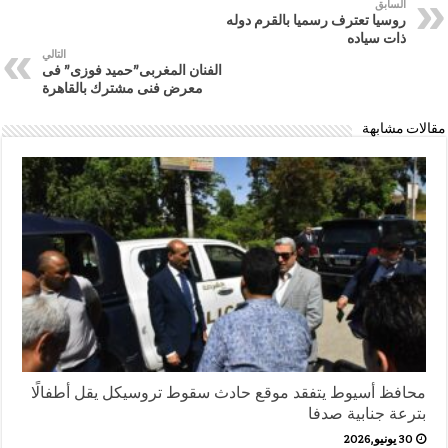
السابق
روسيا تعترف رسميا بالقرم دوله
ذات سياده
التالي
الفنان المغربى”حميد فوزى” فى
معرض فنى مشترك بالقاهرة
مقالات مشابهة
محافظ أسيوط يتفقد موقع حادث سقوط تروسيكل يقل أطفالًا
بترعة جنابية صدفا
30 يونيو,2026