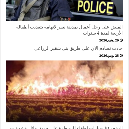
القبض على رجل أعمال بمدينة نصر لاتهامه بتعذيب أطفاله
الأربعة لمدة 4 سنوات
29 يونيو,2026
حادث تصادم الآن على طريق بني شقير الزراعي
28 يونيو,2026
الدفع بـ10 سيارات إطفاء للسيطرة على حريق هائل بتشوينات