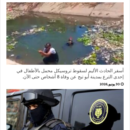
أسفر الحادث الأليم لسقوط تروسيكل محمل بالأطفال في
إحدى الترع بمدينة أبو تيج عن وفاة 8 أشخاص حتى الآن.
30 يونيو,2026