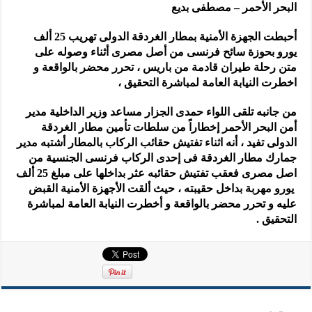
البحر الأحمر – مصطفى بديع
أحبطت الجهزة الأمنية بمطار الغردقة الدولى تهريب 25 ألف
يورو بحوزة سائح فرنسى من أصل مصرى أثناء وصوله على
متن رحلة طيران قادمة من باريس ، تحرر محضر بالواقعة و
اخطرت النيابة العامة لمباشرة التحقيق ،
من جانبه تلقى اللواء حمدى الجزار مساعد وزير الداخلية مدير
أمن البحر الأحمر إخطاراً من سلطات تأمين مطار الغردقة
الدولى تفيد ، أنه اثناء تفتيش حقائب الركاب بالمطار أشتبه مدير
جمارك مطار الغردقة فى إحدى الركاب فرنسى الجنسية من
اصل مصرى فعقب تفتيش حقائبه عثر بداخلها على مبلغ 25 ألف
يورو مهربة بداخل حقيبته ، حيث ألقت الأجهزة الأمنية القبض
عليه و تحرر محضر بالواقعة و أخطرت النيابة العامة لمباشرة
التحقيق .