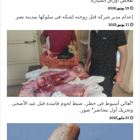
تفحص أوراق السيارة
19 يونيو,2026
إعدام مدير شركة قتل زوجته لشكه فى سلوكها بمدينة نصر
11 يونيو,2025
“أهالي أسيوط في خطر.. ضبط لحوم فاسدة قبل عيد الأضحى
وتحريك أول محاضر” صور..
31 مايو,2025