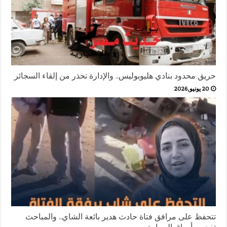
حريق محدود بنادي هليوبوليس.. والإدارة تحذر من إلقاء السجائر
20 يونيو,2026
تتحفظ على مرافق فتاة حادث هدير بائعة الشاي.. والمباحث