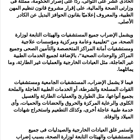
الحادى عشر على التوالى، ردًا على إصرار الحكومة، ممثلة فى
وزارتى الصحة والمالية، على إقرار مشروع قانون تنظيم المهن
الطبية، والمعروف إعلاميًا بقانون الحوافز البديل عن الكادر
الأصلى.
ويشمل الإضراب جميع المستشفيات والهيئات التابعة لوزارة
الصحة، من “تعليمية وعامة ومركزية ومؤسسات علاجية
ومستشفيات أمانة المراكز المتخصصة والتأمين الصحى وجميع
المراكز والوحدات الصحية”، بالإضافة لجميع الخدمات الطبية
غير العاجلة، مثل العيادات الخارجية والعمليات غير الطارئة، وما
يماثلهما.
فيما لا يشمل الإضراب، المستشفيات الجامعية ومستشفيات
القوات المسلحة والشرطة، أو الخدمات الطبية العاجلة والملحة
بجميع أنواعها، مثل الطوارئ والعمليات الطارئة والغسيل
الكلوى والرعاية المركزة والحروق والحضانات والحميات، وأى
خدمة طبية عاجلة أخرى، وكذلك التطعيم واستخراج شهادات
الميلاد والوفاة.
واستمر غلق العيادات الخارجية والصيدليات فى جميع
المستشفيات والهيئات التابعة لوزارة الصحة، بسبب إضراب