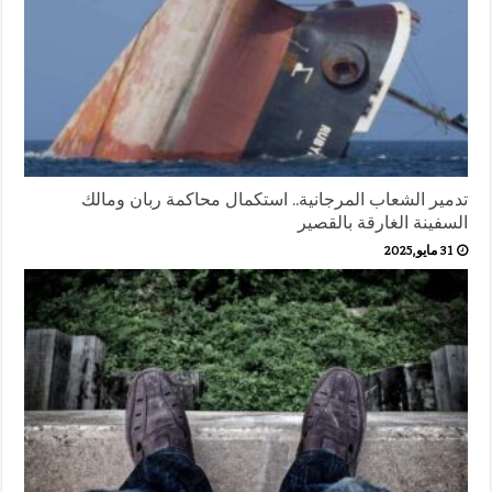
تدمير الشعاب المرجانية.. استكمال محاكمة ربان ومالك
السفينة الغارقة بالقصير
31 مايو,2025