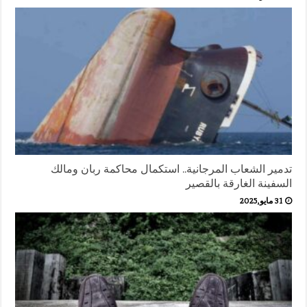
تدمير الشعاب المرجانية.. استكمال محاكمة ربان ومالك
السفينة الغارقة بالقصير
31 مايو,2025