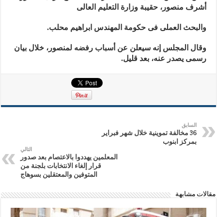
أشرف منصور، حقيبة وزارة التعليم العالى
والبحث العملى فى حكومة المهندس ابراهيم محلب.
وقال المجلس إنه سيعلن عن أسباب رفضه لمنصور، خلال بيان
رسمى يصدر عنه، بعد قليل.
السابق
36 مخالفة تموينية خلال شهر فبراير
بمركز ابنوب
التالي
المعلمين يهددوا بالاعتصام بعد صدور
قرار إلغاء الانتخابات بلجنة من
المتوفين والمعتقلين بسوهاج
مقالات مشابهة