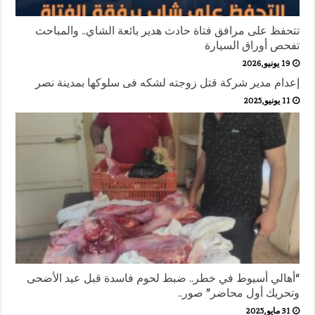
تتحفظ على مرافق فتاة حادث هدير بائعة الشاي.. والمباحث
تفحص أوراق السيارة
19 يونيو,2026
إعدام مدير شركة قتل زوجته لشكه فى سلوكها بمدينة نصر
11 يونيو,2025
“أهالي أسيوط في خطر.. ضبط لحوم فاسدة قبل عيد الأضحى
وتحريك أول محاضر” صور..
31 مايو,2025