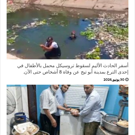
أسفر الحادث الأليم لسقوط تروسيكل محمل بالأطفال في
إحدى الترع بمدينة أبو تيج عن وفاة 8 أشخاص حتى الآن.
30 يونيو,2026