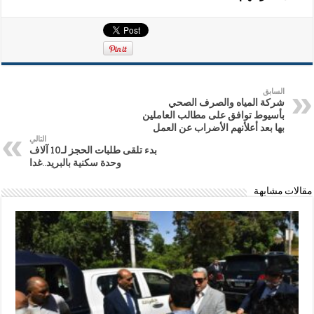
السابق
شركة المياه والصرف الصحي
بأسيوط توافق على مطالب العاملين
بها بعد أعلأنهم الأضراب عن العمل
التالي
بدء تلقى طلبات الحجز لـ10 آلاف
وحدة سكنية بالبريد..غدا
مقالات مشابهة