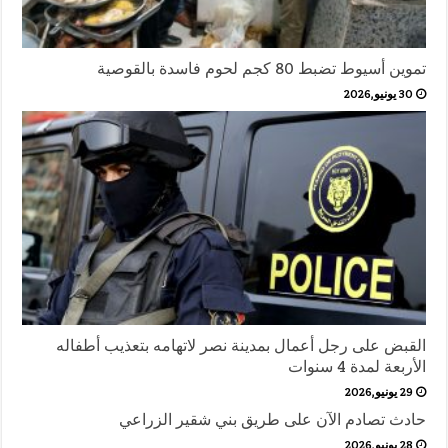
تموين أسيوط تضبط 80 كجم لحوم فاسدة بالقوصية
30 يونيو,2026
القبض على رجل أعمال بمدينة نصر لاتهامه بتعذيب أطفاله
الأربعة لمدة 4 سنوات
29 يونيو,2026
حادث تصادم الآن على طريق بني شقير الزراعي
28 يونيو,2026