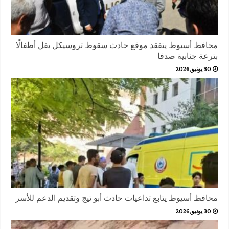
محافظ أسيوط يتفقد موقع حادث سقوط تروسيكل يقل أطفالًا
بترعة جنابية صدفا
30 يونيو,2026
محافظ أسيوط يتابع تداعيات حادث أبو تيج وتقديم الدعم للأسر
30 يونيو,2026