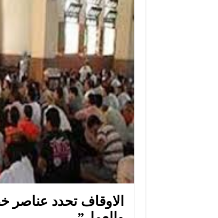
الاوقاف تحدد عناصر خط
والعمل”