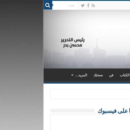
 الكتاب
فن
صحتك
المزيد…
ا على فيسبوك