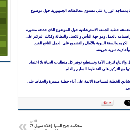
لة بمساجد الوزارة على مستوى محافظات الجمهورية حول موضوع
 ما تضمنته خطبة الجمعة الاسترشادية حول الموضوع الذى حددته مشيرة
اهتمامه بالعمل ومواجهة اليأس والكسل والبطالة وكذلك التركيز على
الكريم والسنة النبوية بالآمال والتشجيع على العمل النافع للفرد
وأحاديث نبوية شريفة.
الانتاج لترقى الأمة وتستطيع توفير كل متطلبات الحياة بلا اعتماد
ا مع التركيز على التخطيط السليم والعلم.
ترشادي للخطبة لمساعدة الائمة على أداء خطبة متميزة والحفاظ على
ي.
التالي
محكمة جنح المنيا :إخلاء سبيل 73