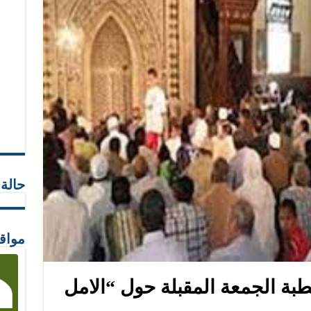
حالة
مواق
بة الجمعة المقبلة حول “الامل