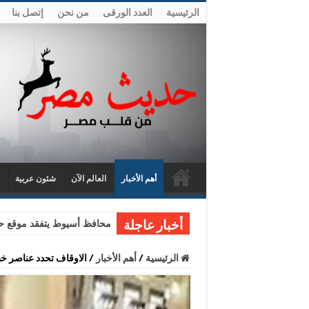
الرئيسية
العدد الورقى
من نحن
إتصل بنا
أهم الأخبار
العالم الآن
شئون عربية
محافظ أسيوط يتفقد موقع حا
أخبار عاجلة
الرئيسية
/
أهم الأخبار
/
الاوقاف تحدد عناصر خط