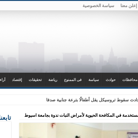
إعلن معنا
سياسة الخصوصية
محافظات
حوادث
سياسة
فى الممنوع
رياضة
تحقيقات
إقتصاد
أراء
دث سقوط تروسيكل يقل أطفالًا بترعة جنابية صدفا
لمستخدمة في المكافحة الحيوية لأمراض النبات ندوة بجامعة اسيوط
تابعن