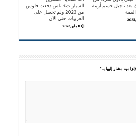
ك بعد تأجيل حسم أزمة
السيارات»: ناس دفعت فلوس
القمة
من 2023 ولم تحصل على
العربيات حتى الآن
8 مايو,2025
لزامية مشار إليها بـ
*