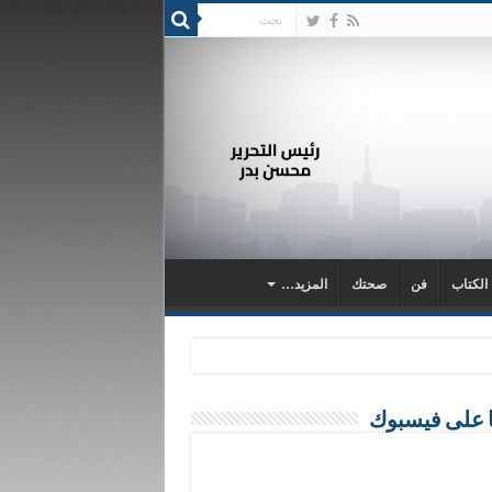
 الكتاب
فن
صحتك
المزيد…
ا على فيسبوك