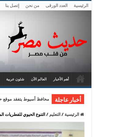
الرئيسية
العدد الورقى
من نحن
إتصل بنا
أهم الأخبار
العالم الآن
شئون عربية
محافظ أسيوط يتفقد موقع حا
أخبار عاجلة
الرئيسية
/
التعليم
/
التنوع الحيوي للفطريات ا