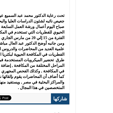
تحت رعاية الدكتور محمد عبد السميع عي
جعيص نائبه لشئون الدراسات العليا والبح
صباح اليوم أعمال ورشة العمل السابعة 
الحيوي للفطريات التي تستخدم في المكا
الفترة من 15 إلي 20 من مارس الجاري .
علمية العديد من المحاضرات والدروس المع
الفطريات في المكافحة الحيوية لبكتريا ا
طرق تحضير الميكروبات المستخدمة في ال
المراحل المختلفة من المكافحة , إضافة إ
في المكافحة , وكذلك الفحص المجهري للأ
كما أضاف أن المحاضرات يقوم بإلقائها ن
والمراكز البحثية في مصر , ويستفيد منها
المتخصصين في هذا المجال .
شاركها