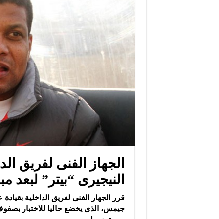
الجهاز الفنى لفريق ال
النيجيرى “بيتر” لبعد مب
قرر الجهاز الفنى لفريق الداخلية بقيادة 
جيمس، الذى يخضع حاليا للاختبار بصفوف