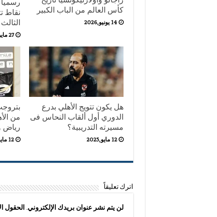
كأس العالم من الباب الكبير
نقاط تت
الثالث 
14 يونيو,2026
27 مايو,2025
هل يكون تتويج الأهلي بدرع
بتروجت:
الدوري أول ألقاب النحاس فى
من الأ
مسيرته التدريبية؟
رياض و
12 مايو,2025
12 مايو,2025
اترك تعليقاً
لن يتم نشر عنوان بريدك الإلكتروني.
الحقول الإ