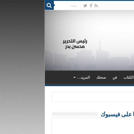
 الكتاب
فن
صحتك
المزيد…
ا على فيسبوك