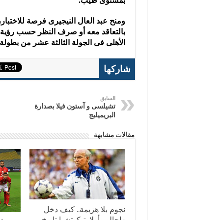
بمستوى طيب.
ومنح عبد العال النيجيرى فرصة للاختبار،
بالتعاقد معه أو صرف النظر حسب رؤية 
الأهلى فى الجولة الثالثة عشر من بطولة ا
شاركها
السابق
تشيلسى و آستون فيلا بصدارة
البريميليج
مقالات مشابهة
نجوم بلا هزيمة.. كيف دخل
زاجالو وأولارتيكوتشيا تاريخ