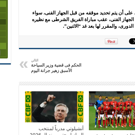
 على أن يتم تحديد موقفه من قبل الجهاز الفنى، سواء
الجهاز الفنى، عقب مباراة الفريق الشرطى مع نظيره
لدورى، والمقرر لها بعد غد “الاثنين”.
التالي
الحكم فى قضية وزير السياحة
الأسبق زهير جرانة اليوم
أنشيلوتي مدرباً لمنتخب
البرازيل حتى مونديال 2026