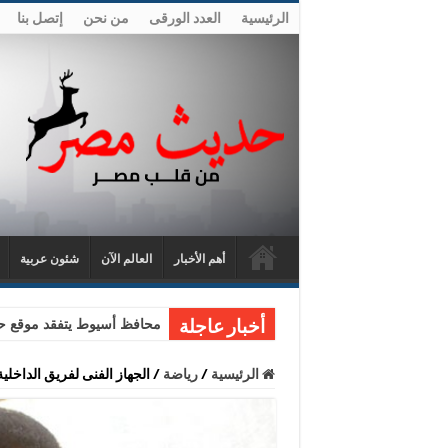
الرئيسية
العدد الورقى
من نحن
إتصل بنا
أهم الأخبار
العالم الآن
شئون عربية
محافظ أسيوط يتفقد موقع حا
أخبار عاجلة
الرئيسية
/
رياضة
/
الجهاز الفنى لفريق الداخلي