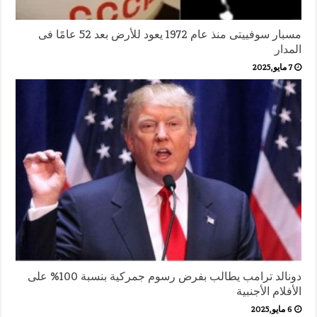
مسبار سوفييتى منذ عام 1972 يعود للأرض بعد 52 عامًا فى
المدار
7 مايو,2025
دونالد ترامب يطالب بفرض رسوم جمركية بنسبة 100% على
الأفلام الأجنبية
6 مايو,2025