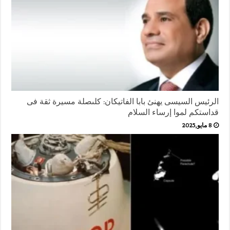
الرئيس السيسى يهنئ بابا الفاتيكان: كلىصلة مسيرة ثقة فى
قداستكم لموا إرساء السلام
8 مايو,2025