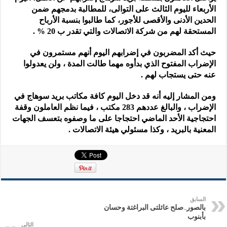
الأربعاء لليوم الثالث على التوالى، للمطالبة بدمجهم ضمن
الحدين الأدنى والأقصى للأجور، كما طالبوا بنسبة الأرباح
المستحقة لهم من شركة الاتصالات والتي تقدر ب 20 % .
حيث أكد المضربون في إضرابهم اليوم أنهم مستمرون في
الإضراب المفتوح الذي بدأوه مهما طالت المدة ، ولن يعدولوا
عنه حتى يستجاب لهم .
ومن المشار إليه أنه قد دخل اليوم كافة مكاتب بريد سوهاج في
الإضراب ، والبالغ عددهم 283 مكتب ، فيما نظم العاملون وقفة
احتجاجية الأحد الماضي احتجاجا على ما وصفوه بتعسف الجهات
المعنية بالبريد ، وكذا مسئولي هيئة الاتصالات .
السابق
بالصور..صلح عائلتى البراغتة وحسان
بأبنوب
التالي