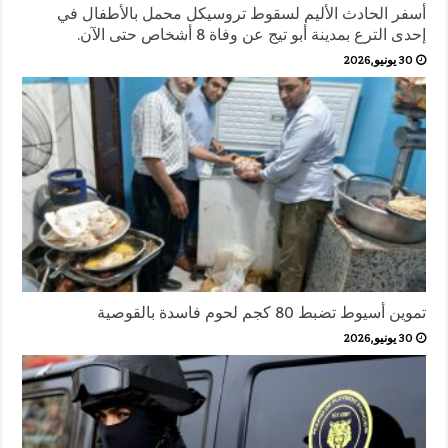
أسفر الحادث الأليم لسقوط تروسيكل محمل بالأطفال في
إحدى الترع بمدينة أبو تيج عن وفاة 8 أشخاص حتى الآن.
30 يونيو,2026
تموين أسيوط تضبط 80 كجم لحوم فاسدة بالقوصية
30 يونيو,2026