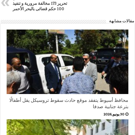
تحرير 173 مخالفة مرورية و تنفيذ
100 حكم قضائى بالبحر الأحمر
مقالات مشابهة
محافظ أسيوط يتفقد موقع حادث سقوط تروسيكل يقل أطفالًا
بترعة جنابية صدفا
30 يونيو,2026