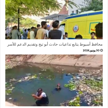
محافظ أسيوط يتابع تداعيات حادث أبو تيج وتقديم الدعم للأسر
30 يونيو,2026