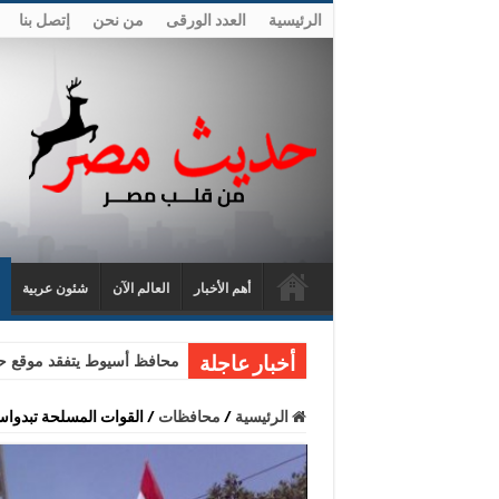
الرئيسية
العدد الورقى
من نحن
إتصل بنا
أهم الأخبار
العالم الآن
شئون عربية
محافظ أسيوط يتفقد موقع حا
أخبار عاجلة
الرئيسية
/
محافظات
/
القوات المسلحة تبدواست