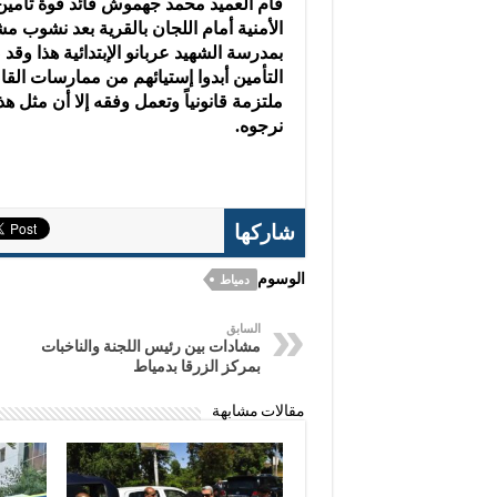
قام العميد محمد جهموش قائد قوة تأمين
الأمنية أمام اللجان بالقرية بعد نشوب 
بمدرسة الشهيد عربانو الإبتدائية هذا و
التأمين أبدوا إستيائهم من ممارسات الق
ملتزمة قانونياً وتعمل وفقه إلا أن مثل
نرجوه.
شاركها
الوسوم
دمياط
السابق
مشادات بين رئيس اللجنة والناخبات
بمركز الزرقا بدمياط
مقالات مشابهة