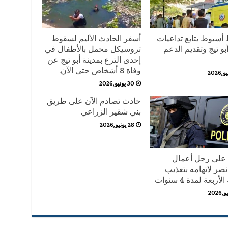
أسيوط يتابع تداعيات
أسفر الحادث الأليم لسقوط
و تيج وتقديم الدعم
تروسيكل محمل بالأطفال في
إحدى الترع بمدينة أبو تيج عن
وفاة 8 أشخاص حتى الآن.
30 يونيو,2026
حادث تصادم الآن على طريق
بني شقير الزراعي
28 يونيو,2026
على رجل أعمال
نصر لاتهامه بتعذيب
أربعة لمدة 4 سنوات