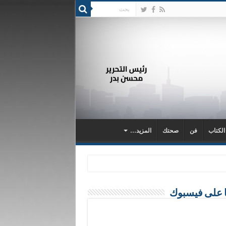
 الكتاب
فن
صحتك
المزيد…
ا على فيسبوك