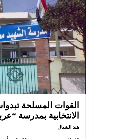
القوات المسلحة تبدواس
الانتخابية بمدرسة “عرب
هند الشيال