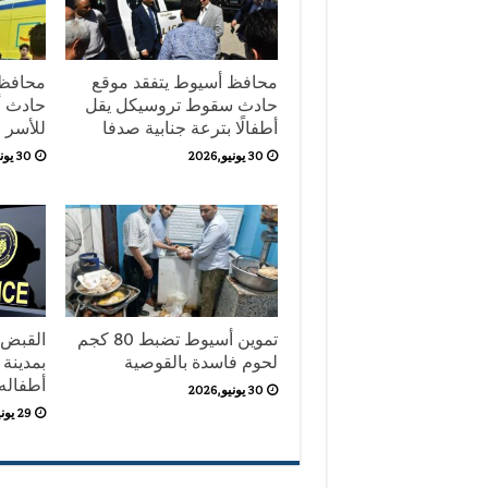
محافظ أسيوط يتفقد موقع
محافظ 
حادث سقوط تروسيكل يقل
حادث أب
أطفالًا بترعة جنابية صدفا
للأسر
30 يونيو,2026
30 يونيو,2026
تموين أسيوط تضبط 80 كجم
القبض 
لحوم فاسدة بالقوصية
بمدينة 
أطفاله ال
30 يونيو,2026
29 يونيو,2026