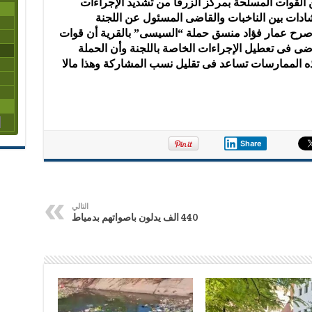
 القوات المسلحة بمركز الزرقا من تشديد الإجراءات
مشادات بين الناخبات والقاضى المسئول عن اللجنة
قد صرح عمار فؤاد منسق حملة “السيسى” بالقرية أن قوات
اضى فى تعطيل الإجراءات الخاصة باللجنة وأن الحملة
 هذه الممارسات تساعد فى تقليل نسب المشاركة وهذا مالا
Share
التالي
440 الف يدلون باصواتهم بدمياط