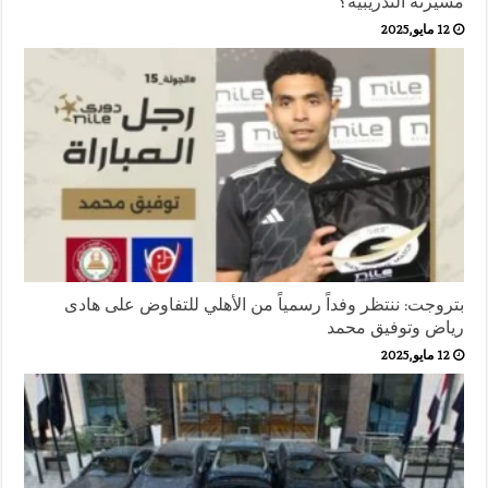
مسيرته التدريبية؟
12 مايو,2025
بتروجت: ننتظر وفداً رسمياً من الأهلي للتفاوض على هادى
رياض وتوفيق محمد
12 مايو,2025