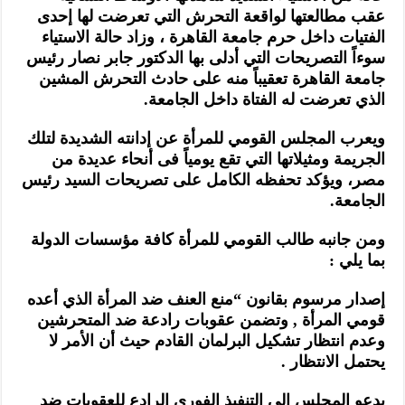
عقب مطالعتها لواقعة التحرش التي تعرضت لها إحدى
الفتيات داخل حرم جامعة القاهرة ، وزاد حالة الاستياء
سوءاً التصريحات التي أدلى بها الدكتور جابر نصار رئيس
جامعة القاهرة تعقيباً منه على حادث التحرش المشين
الذي تعرضت له الفتاة داخل الجامعة.
ويعرب المجلس القومي للمرأة عن إدانته الشديدة لتلك
الجريمة ومثيلاتها التي تقع يومياً فى أنحاء عديدة من
مصر، ويؤكد تحفظه الكامل على تصريحات السيد رئيس
الجامعة.
ومن جانبه طالب القومي للمرأة كافة مؤسسات الدولة
بما يلي :
إصدار مرسوم بقانون “منع العنف ضد المرأة الذي أعده
قومي المرأة , وتضمن عقوبات رادعة ضد المتحرشين
وعدم انتظار تشكيل البرلمان القادم حيث أن الأمر لا
يحتمل الانتظار .
يدعو المجلس إلى التنفيذ الفوري الرادع للعقوبات ضد