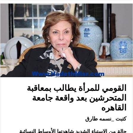
القومي للمرأة يطالب بمعاقبة
المتحرشين بعد واقعة جامعة
القاهره
كتبت _نسمه طارق
حالة من الاستياء الشديد شاهدتها الأوساط النسائية