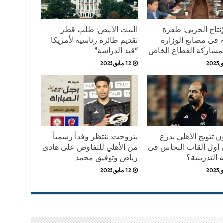
إنتاج الحربى: طفرة
البيت الأبيض: طلب قطر
 فى مصانع الوزارة
تقديم طائرة رئاسية لأمريكا
بمشاركة القطاع الخاص
“قيد الدراسة”
12 مايو,2025
 تتويج الأهلي بدرع
بتروجت: ننتظر وفداً رسمياً
 أول ألقاب النحاس فى
من الأهلي للتفاوض على هادى
التدريبية؟
رياض وتوفيق محمد
12 مايو,2025