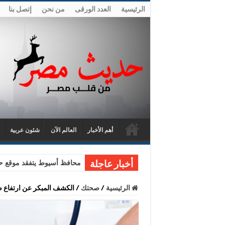
الرئيسية
العدد الورقى
من نحن
إتصل بنا
أهم الأخبار
العالم الآن
شئون عربية
محافظ أسيوط يتفقد موقع حا
أخبار عاجلة
الرئيسية
/
صحتك
/
الكشف المبكر عن ارتفاع 