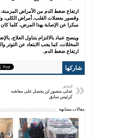
ارتفاع ضغط الدم من الأمراض المزمنة، 
وقصور بعضلات القلب، أمراض الكلى، وتزد
مبكرا عن الإصابة بهذا المرض، كلما كان
وينصح عماد بالالتزام بتناول العلاج، بالإ
المخللات، كما يجب الابتعاد عن التوتر وا
ارتفاع ضغط الدم.
شاركها
السابق
عدلى منصور لن يحصل على معاشه
كرئيس سابق
مقالات مشابهة