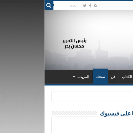
 الكتاب
فن
صحتك
المزيد…
ا على فيسبوك