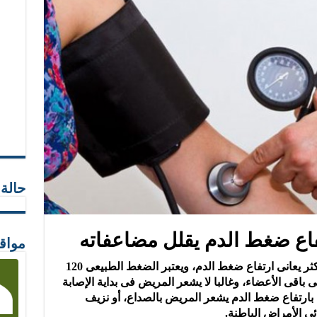
حالة
اع ضغط الدم يقلل مضاعفاته
مواق
يكاد لا يخلو منزل مصرى من مريض أو أكثر يعانى ارتفاع ضغط الدم، ويعتبر الضغط الطبيعى 120
 إلى باقى الأعضاء، وغالبا لا يشعر المريض فى بداية الإصابة
 بارتفاع ضغط الدم يشعر المريض بالصداع، أو نزيف
ى الأمراض الباطنة.