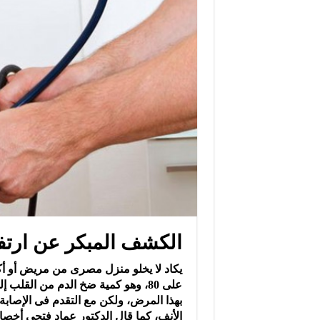
الكشف المبكر عن ارتف
على 80، وهو كمية ضخ الدم من القلب
بهذا المرض، ولكن مع التقدم فى الإصابة
الأنف، كما قال الدكتور عماد فتحى أخصائ