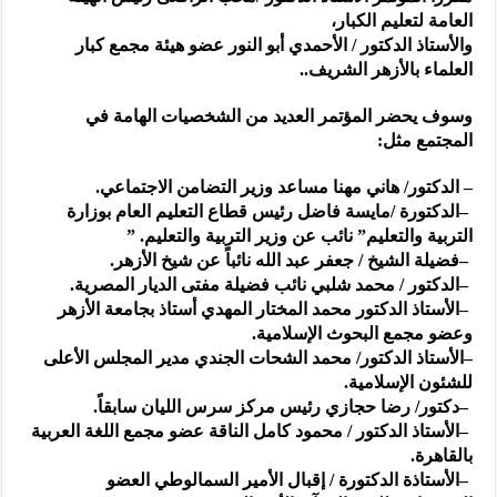
العامة لتعليم الكبار،
والأستاذ الدكتور / الأحمدي أبو النور عضو هيئة مجمع كبار
العلماء بالأزهر الشريف
..
وسوف يحضر المؤتمر العديد من الشخصيات الهامة في
المجتمع مثل
:
–
الدكتور/ هاني مهنا مساعد وزير التضامن الاجتماعي
.
–
الدكتورة /مايسة فاضل رئيس قطاع التعليم العام بوزارة
التربية والتعليم” نائب عن وزير التربية والتعليم
” .
–
فضيلة الشيخ / جعفر عبد الله نائباً عن شيخ الأزهر
.
–
الدكتور / محمد شلبي نائب فضيلة مفتى الديار المصرية
.
–
الأستاذ الدكتور محمد المختار المهدي أستاذ بجامعة الأزهر
وعضو مجمع البحوث الإسلامية
.
–
الأستاذ الدكتور/ محمد الشحات الجندي مدير المجلس الأعلى
للشئون الإسلامية
.
–
دكتور/ رضا حجازي رئيس مركز سرس الليان سابقاً
.
–
الأستاذ الدكتور / محمود كامل الناقة عضو مجمع اللغة العربية
بالقاهرة
.
–
الأستاذة الدكتورة / إقبال الأمير السمالوطي العضو