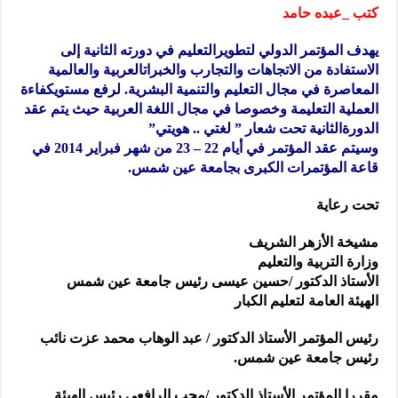
كتب _عبده حامد
يهدف المؤتمر الدولي لتطوير
التعليم في دورته الثانية إلى
الاستفادة من الاتجاهات والتجارب والخبرات
العربية والعالمية
المعاصرة في مجال التعليم والتنمية البشرية. لرفع مستوي
كفاءة
العملية التعليمة وخصوصا في مجال اللغة العربية حيث يتم عقد
الدورة
الثانية تحت شعار ” لغتي .. هويتي
”
وسيتم عقد المؤتمر في أيام 22 – 23 من شهر فبراير 2014 في
قاعة المؤتمرات الكبرى بجامعة عين شمس
.
تحت رعاية
مشيخة الأزهر الشريف
وزارة التربية والتعليم
الأستاذ الدكتور
/
حسين عيسى رئيس جامعة عين شمس
الهيئة العامة لتعليم الكبار
رئيس المؤتمر الأستاذ الدكتور / عبد الوهاب محمد عزت نائب
رئيس جامعة عين شمس
.
مقررا المؤتمر الأستاذ الدكتور
/
محب الرافعى رئيس الهيئة