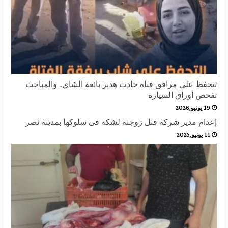
تتحفظ على مرافق فتاة حادث هدير بائعة الشاي.. والمباحث
تفحص أوراق السيارة
19 يونيو,2026
إعدام مدير شركة قتل زوجته لشكه فى سلوكها بمدينة نصر
11 يونيو,2025