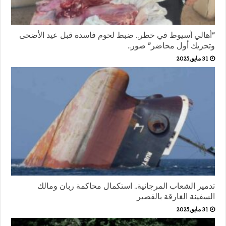
“أهالي أسيوط في خطر.. ضبط لحوم فاسدة قبل عيد الأضحى
وتحريك أول محاضر” صور..
31 مايو,2025
تدمير الشعاب المرجانية.. استكمال محاكمة ربان ومالك
السفينة الغارقة بالقصير
31 مايو,2025