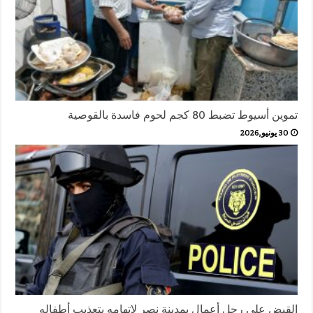
تموين أسيوط تضبط 80 كجم لحوم فاسدة بالقوصية
30 يونيو,2026
القبض على رجل أعمال بمدينة نصر لاتهامه بتعذيب أطفاله