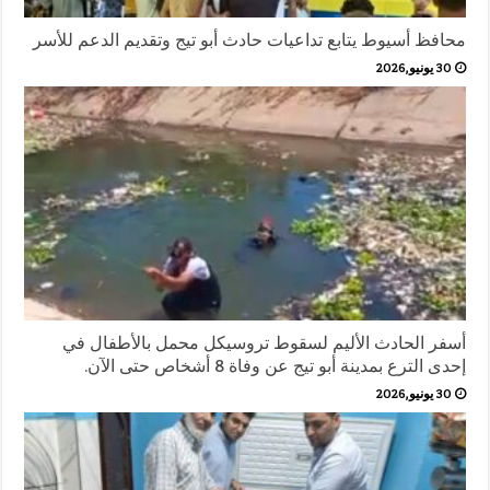
محافظ أسيوط يتابع تداعيات حادث أبو تيج وتقديم الدعم للأسر
30 يونيو,2026
أسفر الحادث الأليم لسقوط تروسيكل محمل بالأطفال في
إحدى الترع بمدينة أبو تيج عن وفاة 8 أشخاص حتى الآن.
30 يونيو,2026