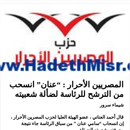
المصريين الأحرار : “عنان” انسحب
من الترشح للرئاسة لضألة شعبيته
شيماء سرور
قال أحمد العناني ، عضو الهيئة العليا لحزب المصرين الأحرار ،
إن انسحاب “سامي عنان ” من سباق الرئاسة جاء نتيجة
معرفته بشعبيته الضيئلة .