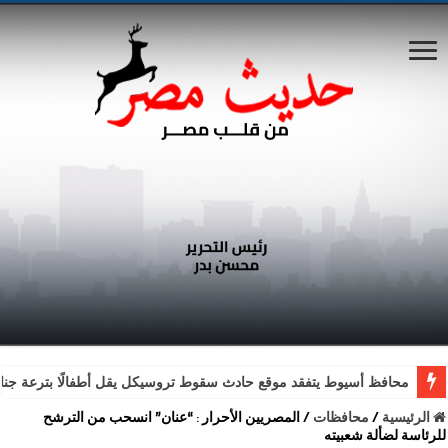
محافظ أسيوط يتفقد موقع حادث سقوط تروسيكل يقل أطفالًا بترعة جناب
الرئيسية
/
محافظات
/
المصريين الأحرار : “عنان” انسحب من الترشح
للرئاسة لضألة شعبيته