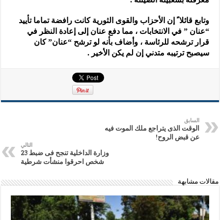
وتابع قائلا ً إن الأحزاب والقوى الثورية كانت رافضة تماما تأييد
“عنان ” في الانتخابات ، مما دفع عنان إلى إعادة النظر في
قرار ترشحه للرئاسة ، وأضاف بأنه لو ترشح “عنان” كان
سيصبح ترتيبه متدني إن لم يكن الأخير .
السابق
الوقت الذى يتراجع ملك الموت فيه
عن قبض الروح!
التالي
وزارة الداخلية تنجح فى ضبط 23
شخص احرقوا منشأت شرطية
مقالات مشابهة