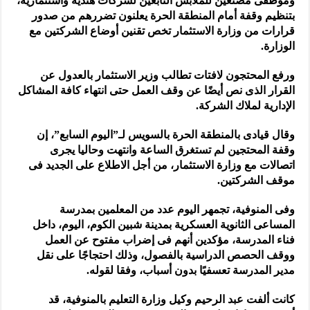
وموظفى مصنعين للملابس التابعين لشركات هندية واستثمارية،
بتنظيم وقفة أمام المنطقة الحرة يعلنون تضررهم من صدور
قرارات من وزارة الاستثمار تخص تقنين أوضاع الشركتين مع
الوزارة.
ورفع المحتجون لافتات تطالب وزير الاستثمار بالعدول عن
القرار الذى نص أيضًا عن وقف العمل حتى انتهاء كافة المشاكل
الإدارية لملاك الشركة.
وقال قيادى بالمنطقة الحرة بالسويس لـ”اليوم السابع”، إن
وقفة المحتجين لم تستغرق الساعة وانتهت وحاليا يجرى
اتصالات مع وزارة الاستثمار، من أجل الاطلاع على الجديد فى
موقف الشركتين.
وفى المنوفية، تجمهر اليوم عدد من المعلمين بمدرسة
المساعى الثانوية العسكرية بمدينة شبين الكوم، اليوم، داخل
فناء المدرسة، مؤكدين أنهم فى إضراب مفتوح عن العمل
ووقف الحصص الدراسية بالفصول، وذلك احتجاجًا على نقل
مدير المدرسة تعسفيًا بدون أسباب، وفقا لقوله.
كانت ألفت عبد الرحيم وكيل وزارة التعليم بالمنوفية، قد