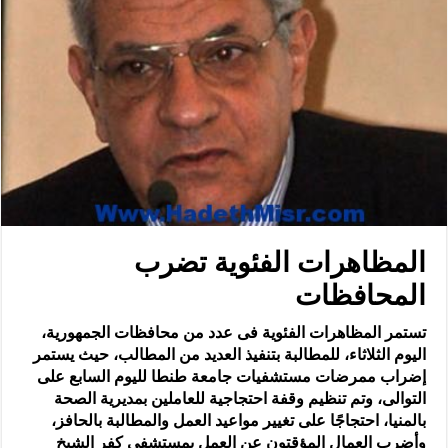
المظاهرات الفئوية تضرب
المحافظات
تستمر المظاهرات الفئوية فى عدد من محافظات الجمهورية،
اليوم الثلاثاء، للمطالبة بتنفيذ العديد من المطالب، حيث يستمر
إضراب ممرضات مستشفيات جامعة طنطا لليوم السابع على
التوالى، وتم تنظيم وقفة احتجاجية للعاملين بمديرية الصحة
بالمنيا، احتجاجًا على تغيير مواعيد العمل والمطالبة بالحافز،
وأضرب العمال المؤقتون عن العمل بمستشفى كفر الشيخ