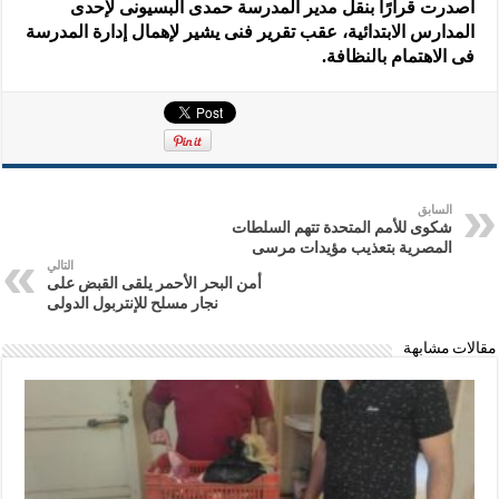
أصدرت قرارًا بنقل مدير المدرسة حمدى البسيونى لإحدى
المدارس الابتدائية، عقب تقرير فنى يشير لإهمال إدارة المدرسة
فى الاهتمام بالنظافة.
السابق
شكوى للأمم المتحدة تتهم السلطات
المصرية بتعذيب مؤيدات مرسى
التالي
أمن البحر الأحمر يلقى القبض على
نجار مسلح للإنتربول الدولى
مقالات مشابهة