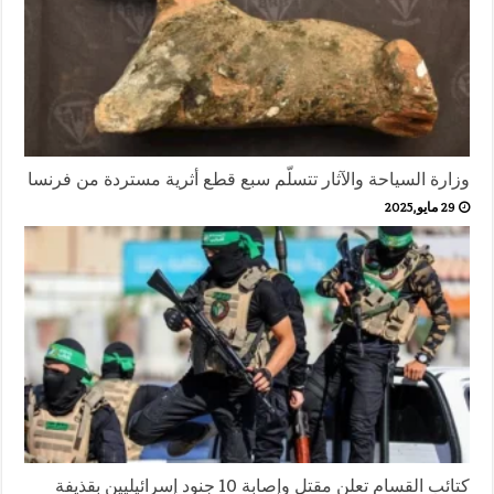
وزارة السياحة والآثار تتسلّم سبع قطع أثرية مستردة من فرنسا
29 مايو,2025
كتائب القسام تعلن مقتل وإصابة 10 جنود إسرائيليين بقذيفة