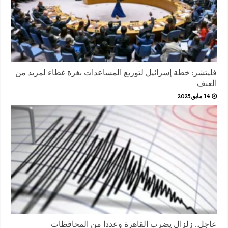
فليتشر: خطة إسرائيل لتوزيع المساعدات بغزة غطاء لمزيد من
العنف
14 مايو,2025
عاجل.. زلزال يضرب القاهرة وعددا من المحافظات