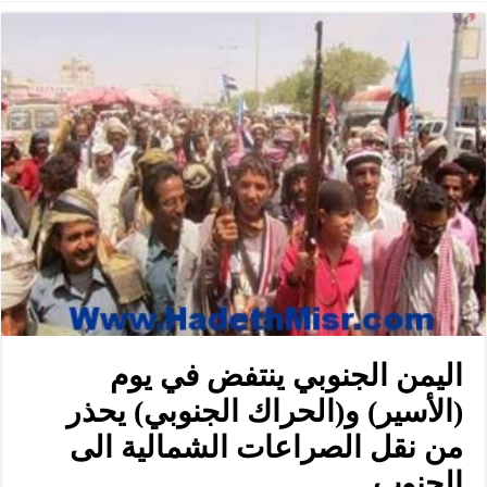
اليمن الجنوبي ينتفض في يوم
(الأسير) و(الحراك الجنوبي) يحذر
من نقل الصراعات الشمالية الى
الجنوب