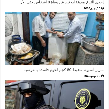
إحدى الترع بمدينة أبو تيج عن وفاة 8 أشخاص حتى الآن.
30 يونيو,2026
تموين أسيوط تضبط 80 كجم لحوم فاسدة بالقوصية
30 يونيو,2026