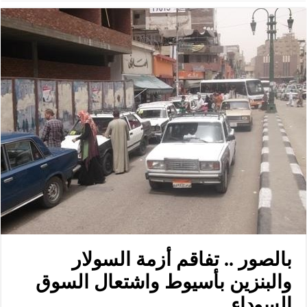
بالصور .. تفاقم أزمة السولار
والبنزين بأسيوط واشتعال السوق
السوداء