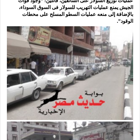
عمليات توزيع السولار على السائقين، قائلين: “وجود قوات
الجيش يمنع عمليات التهريب للسولار فى السوق السوداء،
بالإضافة إلى منعه عمليات السطو المسلح على محطات
الوقود”.