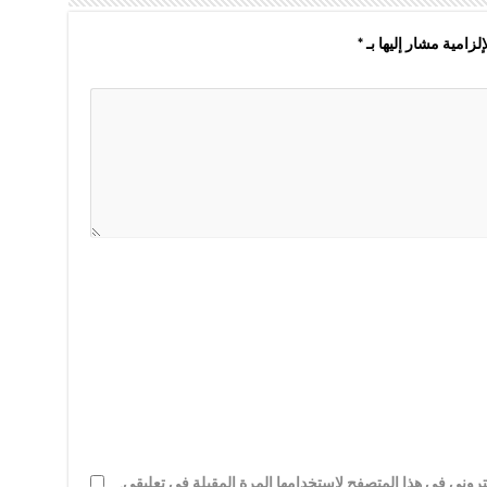
لزامية مشار إليها بـ
*
روني في هذا المتصفح لاستخدامها المرة المقبلة في تعليقي.