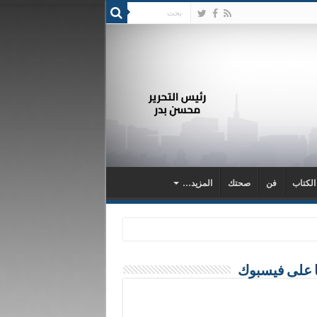
 الكتاب
فن
صحتك
المزيد…
ا على فيسبوك