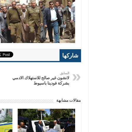
شاركها
السابق
لانشون غير صالح للاستهلاك الادمي
بشركة فودينا باسيوط
مقالات مشابهة