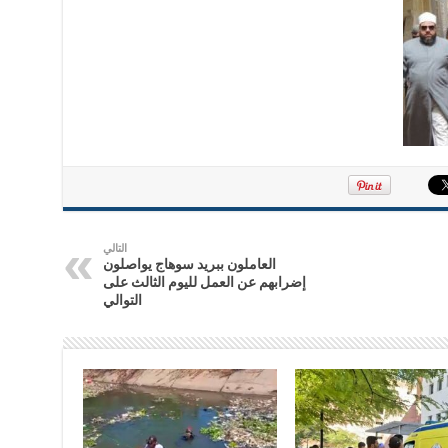
التالي
العاملون ببريد سوهاج يواصلون
إضرابهم عن العمل لليوم الثالث على
التوالي