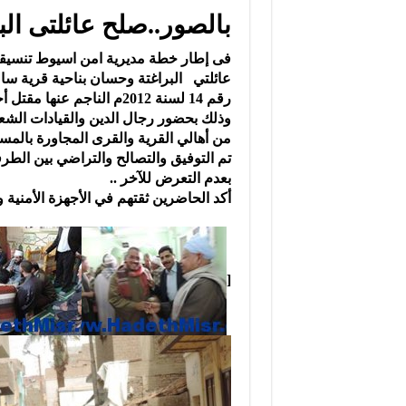
بالصور..صلح عائلتى ال
فى إطار خطة مديرية امن اسيوط تنسيقاً
عائلتي البراغتة وحسان بناحية قرية سال
رقم 14 لسنة 2012م الناجم ع
وذلك بحضور رجال الدين والقيادات الشعبي
من أهالي القرية والقرى المجاورة بالمسجد
تم التوفيق والتصالح والتراضي بين الطرفين
بعدم التعرض للآخر ..
أكد الحاضرين ثقتهم في الأجهزة الأمنية و
[