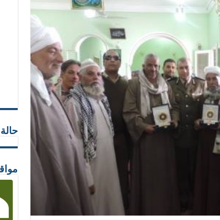
حالة
مواق