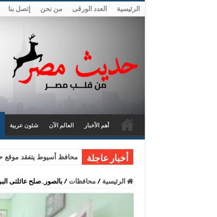
الرئيسية
العدد الورقى
من نحن
إتصل بنا
أهم الأخبار
العالم الآن
شئون عربية
محافظ أسيوط يتفقد موقع حا
أخبار عاجلة
الرئيسية
/
محافظات
/
بالصور..صلح عائلتى الب