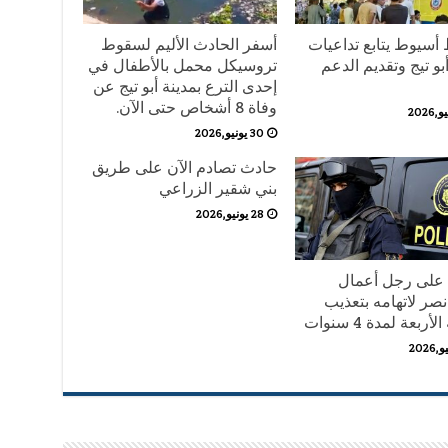
أسيوط يتابع تداعيات
أسفر الحادث الأليم لسقوط
و تيج وتقديم الدعم
تروسيكل محمل بالأطفال في
إحدى الترع بمدينة أبو تيج عن
وفاة 8 أشخاص حتى الآن.
30 يونيو,2026
حادث تصادم الآن على طريق
بني شقير الزراعي
28 يونيو,2026
على رجل أعمال
نصر لاتهامه بتعذيب
أربعة لمدة 4 سنوات