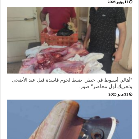
11 يونيو,2025
“أهالي أسيوط في خطر.. ضبط لحوم فاسدة قبل عيد الأضحى
وتحريك أول محاضر” صور..
31 مايو,2025