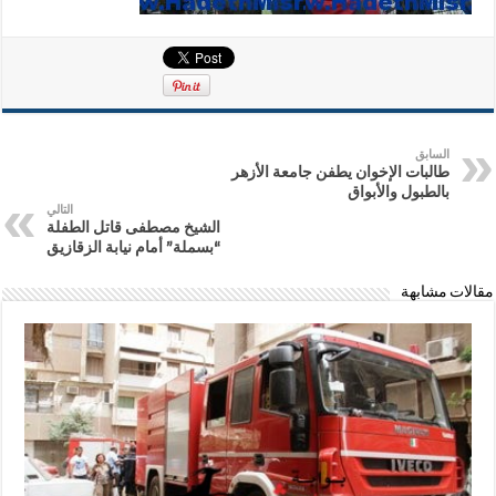
السابق
طالبات الإخوان يطفن جامعة الأزهر
بالطبول والأبواق
التالي
الشيخ مصطفى قاتل الطفلة
“بسملة” أمام نيابة الزقازيق
مقالات مشابهة