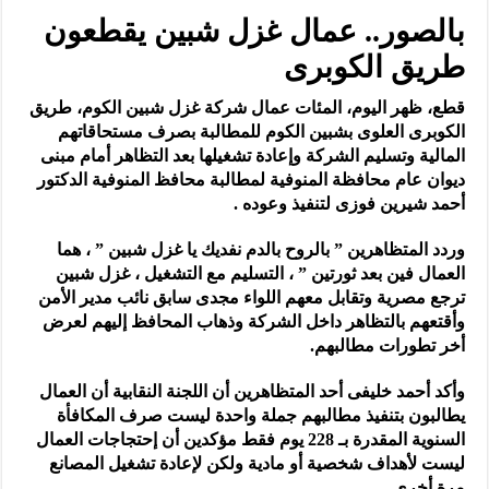
بالصور.. عمال غزل شبين يقطعون
طريق الكوبرى
قطع، ظهر اليوم، المئات عمال شركة غزل شبين الكوم، طريق
الكوبرى العلوى بشبين الكوم للمطالبة بصرف مستحاقاتهم
المالية وتسليم الشركة وإعادة تشغيلها بعد التظاهر أمام مبنى
ديوان عام محافظة المنوفية لمطالبة محافظ المنوفية الدكتور
أحمد شيرين فوزى لتنفيذ وعوده .
وردد المتظاهرين ” بالروح بالدم نفديك يا غزل شبين ” ، هما
العمال فين بعد ثورتين ” ، التسليم مع التشغيل ، غزل شبين
ترجع مصرية وتقابل معهم اللواء مجدى سابق نائب مدير الأمن
وأقتعهم بالتظاهر داخل الشركة وذهاب المحافظ إليهم لعرض
أخر تطورات مطالبهم.
وأكد أحمد خليفى أحد المتظاهرين أن اللجنة النقابية أن العمال
يطالبون بتنفيذ مطالبهم جملة واحدة ليست صرف المكافأة
السنوية المقدرة بـ 228 يوم فقط مؤكدين أن إحتجاجات العمال
ليست لأهداف شخصية أو مادية ولكن لإعادة تشغيل المصانع
مرة أخرى .