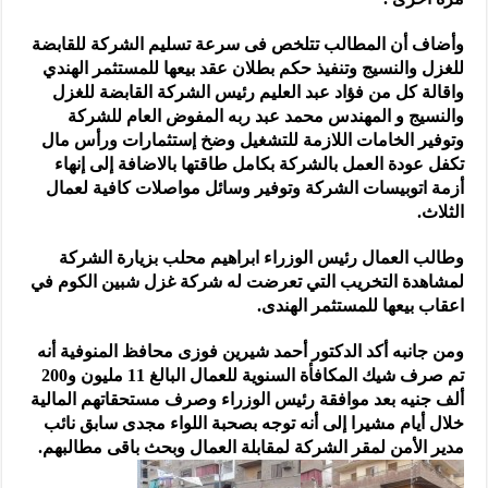
وأضاف أن المطالب تتلخص فى سرعة تسليم الشركة للقابضة
للغزل والنسيج وتنفيذ حكم بطلان عقد بيعها للمستثمر الهندي
واقالة كل من فؤاد عبد العليم رئيس الشركة القابضة للغزل
والنسيج و المهندس محمد عبد ربه المفوض العام للشركة
وتوفير الخامات اللازمة للتشغيل وضخ إستثمارات ورأس مال
تكفل عودة العمل بالشركة بكامل طاقتها بالاضافة إلى إنهاء
أزمة اتوبيسات الشركة وتوفير وسائل مواصلات كافية لعمال
الثلاث.
وطالب العمال رئيس الوزراء ابراهيم محلب بزيارة الشركة
لمشاهدة التخريب التي تعرضت له شركة غزل شبين الكوم في
اعقاب بيعها للمستثمر الهندى.
ومن جانبه أكد الدكتور أحمد شيرين فوزى محافظ المنوفية أنه
تم صرف شيك المكافأة السنوية للعمال البالغ 11 مليون و200
ألف جنيه بعد موافقة رئيس الوزراء وصرف مستحقاتهم المالية
خلال أيام مشيرا إلى أنه توجه بصحبة اللواء مجدى سابق نائب
مدير الأمن لمقر الشركة لمقابلة العمال وبحث باقى مطالبهم.