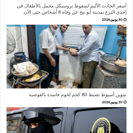
أسفر الحادث الأليم لسقوط تروسيكل محمل بالأطفال في
إحدى الترع بمدينة أبو تيج عن وفاة 8 أشخاص حتى الآن.
30 يونيو,2026
تموين أسيوط تضبط 80 كجم لحوم فاسدة بالقوصية
30 يونيو,2026