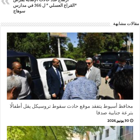
“القراع العسلي ” ل 366 في مدارس
سوهاج
مقالات مشابهة
محافظ أسيوط يتفقد موقع حادث سقوط تروسيكل يقل أطفالًا
بترعة جنابية صدفا
30 يونيو,2026