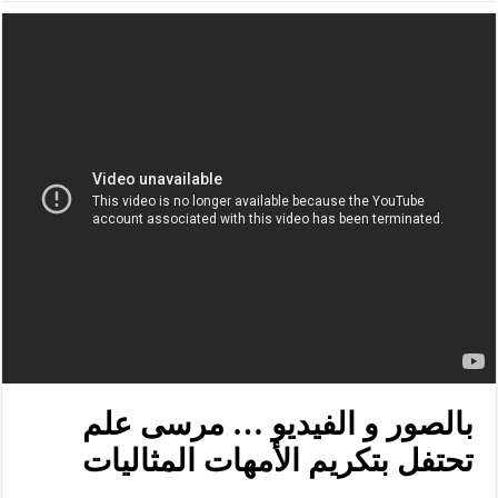
بالصور و الفيديو … مرسى علم
تحتفل بتكريم الأمهات المثاليات