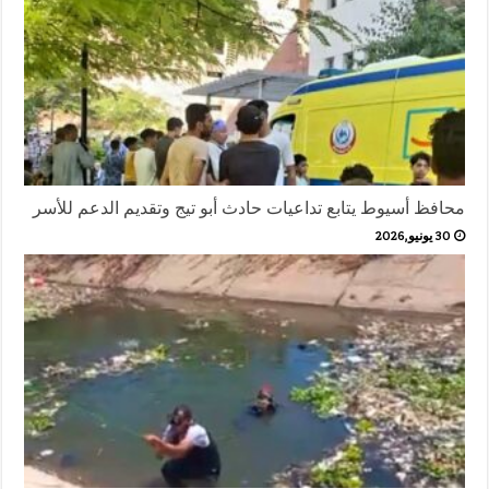
محافظ أسيوط يتابع تداعيات حادث أبو تيج وتقديم الدعم للأسر
30 يونيو,2026