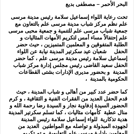
البحر الأحمر – مصطفى بديع
تحت رعاية اللواء إسماعيل سلامة رئيس مدينة مرسى
علم نظم مركز شباب مدينة مرسى علم بالتعاون مع
جمعية شباب مرسى علم للتنمية و جمعية محبى مرسى
علم إحتفالاً مساء أمس لتكريم الأمهات المثاليات و
الطلبة المتفوقين و المعلمين المتميزين ، حيث حضر
الحفل شعبان عيد سكرتير الم
دينة نيابة عن اللواء
إسماعيل سلامة رئيس مدينة مرسى علم ، كما حضر
الحفل سعيد القاضى رئيس مجلس إدارة مركز شباب
المدينة و بحضور مديرى الإدارات بشتى القطاعات
الحكومية بالمدينة ،
كما حضر عدد كبير من أهالى و شباب المدينة ، حيث
قدم الحفل
العديد من الفقرات الفنية و الثقافية ، و كرم
الحضور السيدة إدفاوية نجار و السيدة رضا رحمة الله و
منال عطية كأمهات مثاليات ، كما تسلم سكرتير المدينة
هدية تذكارية للواء إسماعيل سلامة رئيس المدينة
لجهوده المبذولة و تواصله مع المواطنين العديد من
المعلمين بإدارة مرسى علم التعليمية و تم تكريم