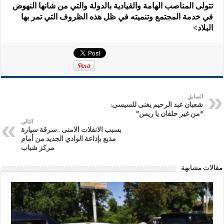
تتولى المناصب الهامة والقيادية بالدولة والتي من شانها النهوض
في خدمة المجتمع وتنميته في ظل هذه الظروف التي تمر بها
البلاد>
السابق
شعبان عبد الرحيم يغنى للسيسى:
“من غير حلفان يا ريس”
التالي
بسبب الانفلات الامنى ..سرقة سيارة
مذيع بإذاعة الوادي الجديد من أمام
مركز شباب‎
مقالات مشابهة