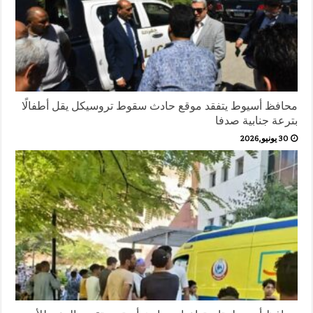
محافظ أسيوط يتفقد موقع حادث سقوط تروسيكل يقل أطفالًا
بترعة جنابية صدفا
30 يونيو,2026