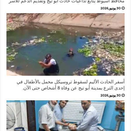
محافظ أسيوط يتابع تداعيات حادث أبو تيج وتقديم الدعم للأسر
30 يونيو,2026
أسفر الحادث الأليم لسقوط تروسيكل محمل بالأطفال في
إحدى الترع بمدينة أبو تيج عن وفاة 8 أشخاص حتى الآن.
30 يونيو,2026