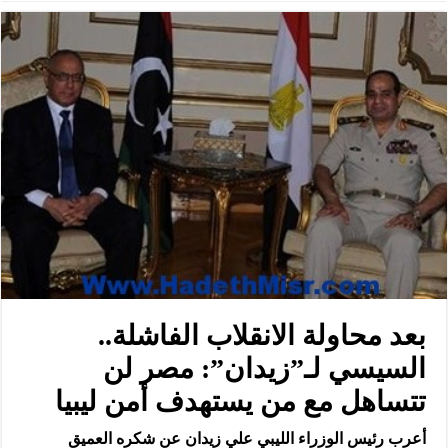
بعد محاولة الانقلاب الفاشلة..
السيسي لـ”زيدان”: مصر لن
تتساهل مع من يستهدف أمن ليبيا
أعرب رئيس الوزراء الليبي علي زيدان عن شكره العميق