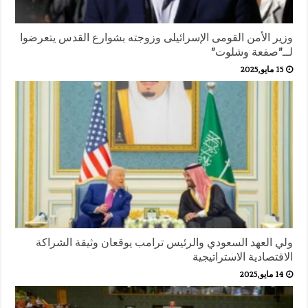
وزير الأمن القومى الإسرائيلى وزوجته بشوارع القدس يتعرضوا
لــ”صفعة وشلوت”
15 مايو,2025
ولي العهد السعودي والرئيس ترامب يوقعان وثيقة الشراكة
الاقتصادية الاستراتيجية
14 مايو,2025