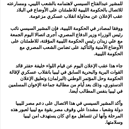
للمشير عبدالفتاح السيسي لاهتمامه بالشعب الليبي، ومسارعته
للاتصال بالحكومة الليبية للاطمئنان على الأوضاع في البلاد
عقب الإعلان عن محاولة انقلاب عسكري مزعومة.
ووفقا لمصادر في الحكومة الليبية، فإن المشير السيسي نائب
رئيس الوزراء وزير الدفاع المصري، أجرى اتصالا اليوم الجمعة
مع علي زيدان رئيس الحكومة الليبية المؤقتة، للاطمئنان على
الأوضاع الأمنية والتأكيد على تضامن الشعب المصري مع
الحكومة الليبية.
جاء هذا عقب الإعلان اليوم عن قيام اللواء خليفة حفتر قائد
القوات البرية والبحرية السابق في ليبيا بانقلاب عسكري لإقالة
الحكومة وحل المؤتمر الوطني (البرلمان) وتعليق الإعلان
الدستوري، وذلك بعد أيام من مطالبة جماعة الإخوان المسلمين
في ليبيا بنفس المطالب أيضا.
وأكد المشير السيسي في هذا الاتصال على دعم مصر لليبيا
دولة وشعبا ، مشددا علي وقوف مصر بقوة مع ليبيا لعبور هذه
المرحلة وأنها لن تتساهل مع اي كان يستهدف امن ليبيا
وسلامتها.