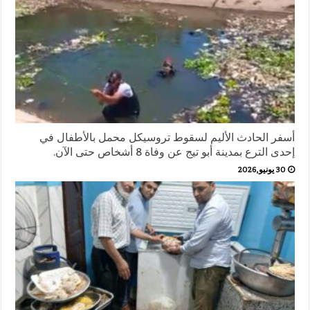
أسفر الحادث الأليم لسقوط تروسيكل محمل بالأطفال في
إحدى الترع بمدينة أبو تيج عن وفاة 8 أشخاص حتى الآن.
30 يونيو,2026