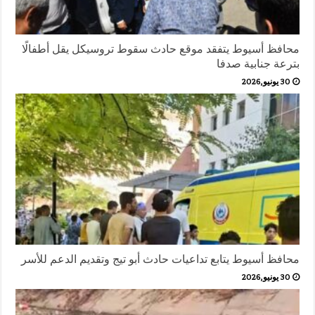
محافظ أسيوط يتفقد موقع حادث سقوط تروسيكل يقل أطفالًا
بترعة جنابية صدفا
30 يونيو,2026
محافظ أسيوط يتابع تداعيات حادث أبو تيج وتقديم الدعم للأسر
30 يونيو,2026