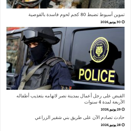
تموين أسيوط تضبط 80 كجم لحوم فاسدة بالقوصية
30 يونيو,2026
القبض على رجل أعمال بمدينة نصر لاتهامه بتعذيب أطفاله
الأربعة لمدة 4 سنوات
29 يونيو,2026
حادث تصادم الآن على طريق بني شقير الزراعي
28 يونيو,2026