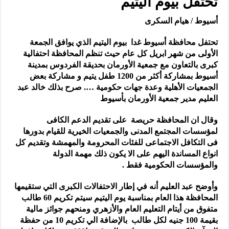
تحتفل بيوم اليتيم
أسيوط / هيام السكرى
تحتفل محافظة أسيوط غدا بيوم اليتيم الذي يوافق الجمعة
الأولى من شهر ابريل كل عام حيث تنظم المحافظة احتفالية
كبرى بالتعاون مع جمعية الأورمان بحديقة الفردوس بمدينة
أسيوط بمشاركة أكثر من 1200 طفل يتيم و مشاركة بعض
الجمعيات الأهلية وعدة جهات حكومية …. صرح بذلك خالد عبد
العليم مدير جمعية الأورمان بأسيوط
وقال ان المحافظة حريصة على تقديم الدعم الكافى
لمؤسسات المجتمع المدنى والجمعيات الخيرية للقيام بدورها
فى التكافل الاجتماعى للفئات المحرومة والمهمشة وتقديم كل
انواع المساندة اليهم على الا يكون ذلك مهمة الدولة
والمؤسسات الحكومية فقط .
وأوضح عبد العليم أنه في إطار الاحتفالات الكبرى التي ستقيمها
المحافظة هذا العام بمناسبة يوم اليتيم سيتم تكريم 60 طالب
متفوق من أيتام التعليم العام والأزهري ومنحهم جوائز مالية
بقيمة 100 جنيه لكل طالب بالإضافة الي تكريم 10 من حفظة