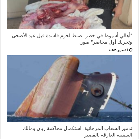
“أهالي أسيوط في خطر.. ضبط لحوم فاسدة قبل عيد الأضحى
وتحريك أول محاضر” صور..
31 مايو,2025
تدمير الشعاب المرجانية.. استكمال محاكمة ربان ومالك
السفينة الغارقة بالقصير