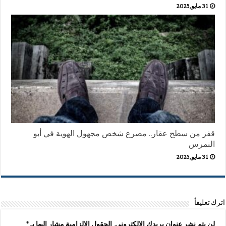
31 مايو,2025
قفز من سطح عقار.. مصرع شخص مجهول الهوية في أبو
النمرس
31 مايو,2025
اترك تعليقاً
لن يتم نشر عنوان بريدك الإلكتروني.
الحقول الإلزامية مشار إليها بـ
*