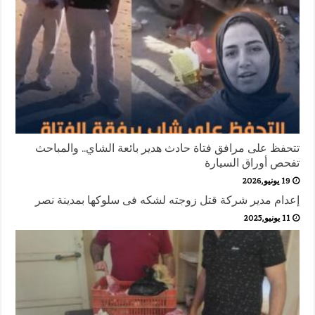
تتحفظ على مرافق فتاة حادث هدير بائعة الشاي.. والمباحث
تفحص أوراق السيارة
19 يونيو,2026
إعدام مدير شركة قتل زوجته لشكه فى سلوكها بمدينة نصر
11 يونيو,2025