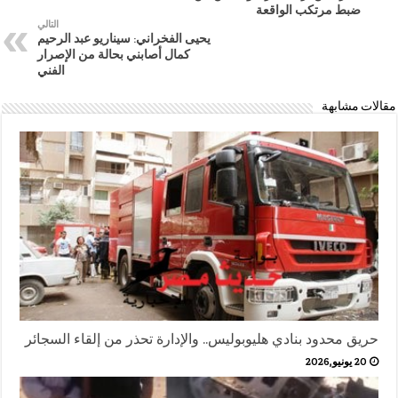
ضبط مرتكب الواقعة
التالي
يحيى الفخراني: سيناريو عبد الرحيم
كمال أصابني بحالة من الإصرار
الفني
مقالات مشابهة
حريق محدود بنادي هليوبوليس.. والإدارة تحذر من إلقاء السجائر
20 يونيو,2026