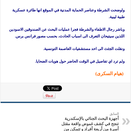
واوضحت الشرطة وعناصر الحماية المدنية في الموقع انها طائرة عسكرية
طبية ليبية.
وباشر رجال الاطفاء والشرطة فجرا عمليات البحث عن الصندوقين الاسودين
اللذين سيتيحان التعرف الى اسباب الحادث، بحسب مصور فرانس برس.
ونقلت الجثث الى احد مستشفيات العاصمة التونسية.
ولم ترد اي تفاصيل في الوقت الحاضر حول هويات الضحايا.
(هيام السكرى)
السابق
أجهزة البحث الجنائي بالإسكندرية
تنجح في كشف غموض واقعة مقتل
أسرة من أربعة أفراد و تتمكن من