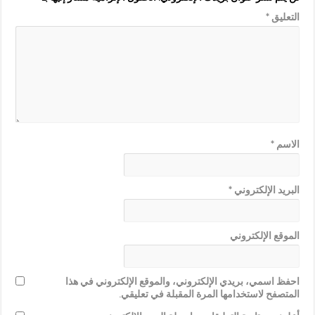
التعليق
*
الاسم
*
البريد الإلكتروني
*
الموقع الإلكتروني
احفظ اسمي، بريدي الإلكتروني، والموقع الإلكتروني في هذا
المتصفح لاستخدامها المرة المقبلة في تعليقي.