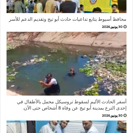
محافظ أسيوط يتابع تداعيات حادث أبو تيج وتقديم الدعم للأسر
30 يونيو,2026
أسفر الحادث الأليم لسقوط تروسيكل محمل بالأطفال في
إحدى الترع بمدينة أبو تيج عن وفاة 8 أشخاص حتى الآن.
30 يونيو,2026