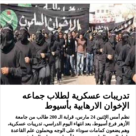
تدريبات عسكرية لطلاب جماعه
الإخوان الارهابية بأسيوط
نظم أمس الإثنين 24 مارس، قرابة الـ 200 طالب من جامعة
الأزهر فرع أسيوط، بعد انتهاء اليوم الدراسي، تدريبات عسكرية،
وهم يضعون كمامات سوداء على الوجه ويحملون علم القاعدة