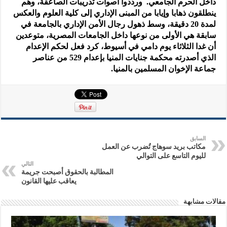
داخل الحرم الجامعي. ورددوا أصوات تدريبات الصاعقة، وهم
ينطلقون ذهابا وإيابا من المبنى الإداري إلى كلية العلوم والعكس
لمدة 20 دقيقة، وسط ذهول رجال الأمن الإداري بالجامعة في
سابقة هي الأولى من نوعها داخل الجامعات المصرية، متوعدين
أن غدا الثلاثاء يوم دامي في أسيوط، كرد فعل لحكم الإعدام
الذي أصدرته محكمة جنايات المنيا بإعدام 529 من عناصر
جماعة الإخوان المسلمين بالمنيا.
السابق
مكاتب بريد سوهاج تُضرب عن العمل
لليوم التاسع على التوالي
التالي
المطالبة بالحقوق أصبحت جريمة
يعاقب عليها القانون
مقالات مشابهة