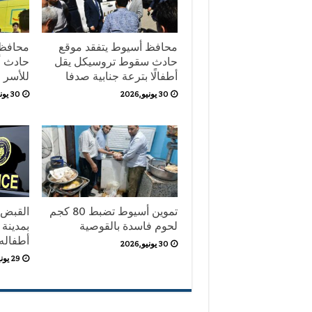
محافظ أسيوط يتفقد موقع
محافظ 
حادث سقوط تروسيكل يقل
حادث أب
أطفالًا بترعة جنابية صدفا
للأسر
30 يونيو,2026
30 يونيو,2026
تموين أسيوط تضبط 80 كجم
القبض 
لحوم فاسدة بالقوصية
بمدينة 
أطفاله ال
30 يونيو,2026
29 يونيو,2026