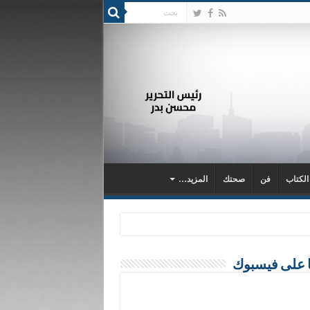
 الكتاب
فن
صحتك
المزيد…
ا على فيسبوك