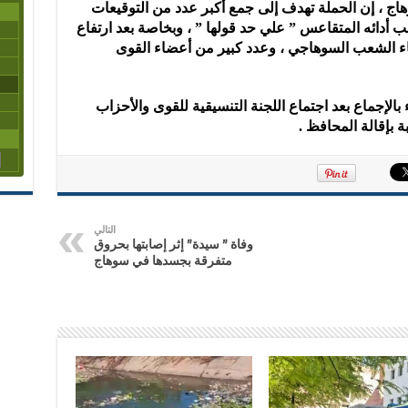
اج ، إن الحملة تهدف إلى جمع أكبر عدد من التوقيعات
 أدائه المتقاعس ” علي حد قولها ” ، وبخاصة بعد ارتفاع
اء الشعب السوهاجي ، وعدد كبير من أعضاء القوى
لإجماع بعد اجتماع اللجنة التنسيقية للقوى والأحزاب
 بإقالة المحافظ .
التالي
وفاة ” سيدة” إثر إصابتها بحروق
متفرقة بجسدها في سوهاج