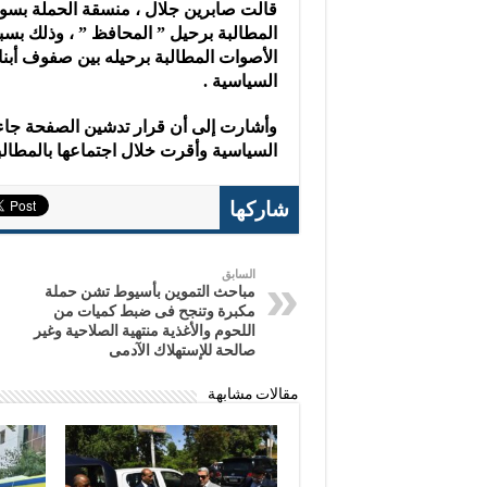
قالت صابرين جلال ، منسقة الحملة بسوه
المطالبة برحيل ” المحافظ ” ، وذلك بسبب
الأصوات المطالبة برحيله بين صفوف أبن
السياسية .
وأشارت إلى أن قرار تدشين الصفحة جاء با
السياسية وأقرت خلال اجتماعها بالمطالبة
شاركها
السابق
مباحث التموين بأسيوط تشن حملة
مكبرة وتنجح فى ضبط كميات من
اللحوم والأغذية منتهية الصلاحية وغير
صالحة للإستهلاك الآدمى
مقالات مشابهة