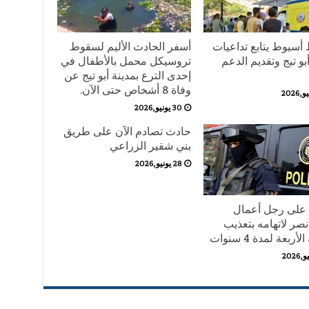
أسيوط يتابع تداعيات
أسفر الحادث الأليم لسقوط
و تيج وتقديم الدعم
تروسيكل محمل بالأطفال في
إحدى الترع بمدينة أبو تيج عن
وفاة 8 أشخاص حتى الآن.
30 يونيو,2026
حادث تصادم الآن على طريق
بني شقير الزراعي
28 يونيو,2026
على رجل أعمال
نصر لاتهامه بتعذيب
أربعة لمدة 4 سنوات