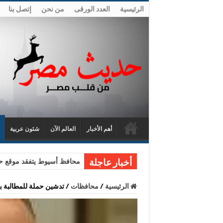
الرئيسية
العدد الورقى
من نحن
إتصل بنا
أهم الأخبار
العالم الآن
شئون عربية
محافظ أسيوط يتفقد موقع حا
أخبار عاجلة
الرئيسية
/
محافظات
/
تدشين حملة للمطالبة بإ