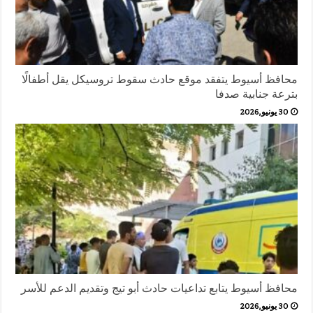
محافظ أسيوط يتفقد موقع حادث سقوط تروسيكل يقل أطفالًا
بترعة جنابية صدفا
30 يونيو,2026
محافظ أسيوط يتابع تداعيات حادث أبو تيج وتقديم الدعم للأسر
30 يونيو,2026