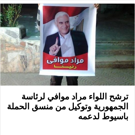
ترشح اللواء مراد موافي لرئاسة
الجمهورية وتوكيل من منسق الحملة
باسيوط لدعمه