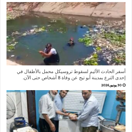
أسفر الحادث الأليم لسقوط تروسيكل محمل بالأطفال في
إحدى الترع بمدينة أبو تيج عن وفاة 8 أشخاص حتى الآن.
30 يونيو,2026