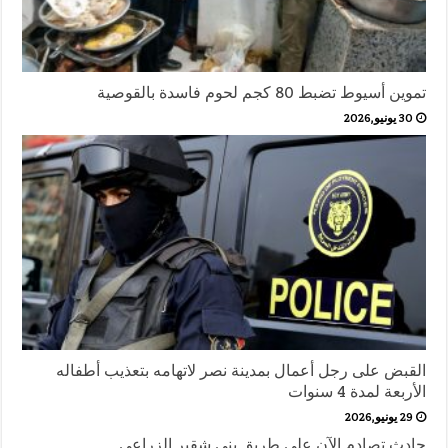
تموين أسيوط تضبط 80 كجم لحوم فاسدة بالقوصية
30 يونيو,2026
القبض على رجل أعمال بمدينة نصر لاتهامه بتعذيب أطفاله
الأربعة لمدة 4 سنوات
29 يونيو,2026
حادث تصادم الآن على طريق بني شقير الزراعي