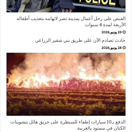
القبض على رجل أعمال بمدينة نصر لاتهامه بتعذيب أطفاله
الأربعة لمدة 4 سنوات
29 يونيو,2026
حادث تصادم الآن على طريق بني شقير الزراعي
28 يونيو,2026
الدفع بـ10 سيارات إطفاء للسيطرة على حريق هائل بتشوينات
الكتان في سمنود بالغربية