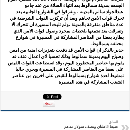
الجمعه بمدينة سمالوط بعد انتهاء الصلاة من عند جامع
عبدالجواد سالم بالمدينة ، وتفرقوا في الشوارع الجانبية بعد
تحرك قوات الامن تجاهم وبعد أن تركزت القوات الشرطية في
عدة مناطق متفرقة بالمدينة ،ولم تلبث المسيرة ان تتحرك الا
وتفرقت بعد تجمعها بلحظات بمجرد وصول قوات الامن الذي
يطارد بعضا من العناصر المشاركة في المسيرة في شوارع
مختلفة بسمالوط.
جدير بالذكر ان قوات الأمن قد دفعت بتعزيزات امنية من امس
وصباح اليوم بمدينة سمالوط وذلك تحسبا لاي اعمال عنف قد
يقوم بها عناصر المحظورة اليوم ،وقد استطاعت القوات القبض
على بعضا من العناصر المشاركة في المسيرة ويجري حاليا
تمشيط لعدة شوارع بسمالوط للقبض على اخرين من عناصر
الشغب المشاركة في هذه المسيرة
السابق
ضبط 5اطنان ونصف سولار مدعم