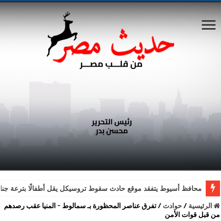
محافظ أسيوط يتفقد موقع حادث سقوط تروسيكل يقل أطفالًا بترعة جناب
الرئيسية
/
حوادث
/
تفرق عناصر المحظورة بـ سمالوط – المنيا عقب رصدهم
من قبل قوات الأمن