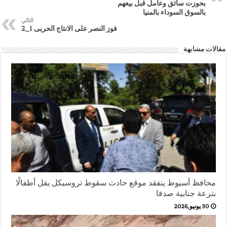
بحوزت سائق وعامل قبل بيعهم
بالسوق السوداء بالمنيا
التالي
فوز النصر على الانتاج الحربى 1_2
مقالات مشابهة
محافظ أسيوط يتفقد موقع حادث سقوط تروسيكل يقل أطفالًا
بترعة جنابية صدفا
30 يونيو,2026