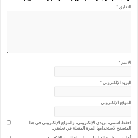
التعليق
*
الاسم
*
البريد الإلكتروني
*
الموقع الإلكتروني
احفظ اسمي، بريدي الإلكتروني، والموقع الإلكتروني في هذا
المتصفح لاستخدامها المرة المقبلة في تعليقي.
أعلمني بمتابعة التعليقات بواسطة البريد الإلكتروني.