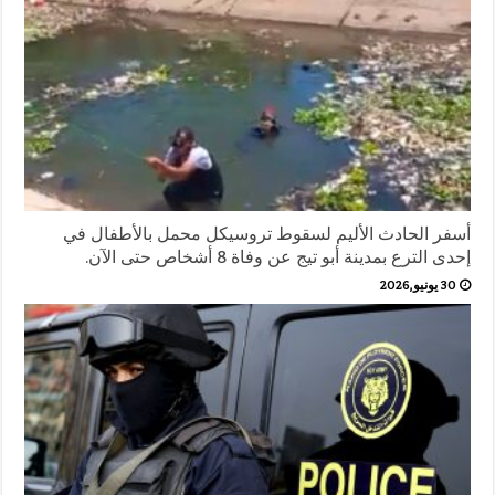
أسفر الحادث الأليم لسقوط تروسيكل محمل بالأطفال في
إحدى الترع بمدينة أبو تيج عن وفاة 8 أشخاص حتى الآن.
30 يونيو,2026