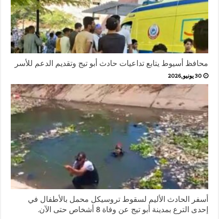
محافظ أسيوط يتابع تداعيات حادث أبو تيج وتقديم الدعم للأسر
30 يونيو,2026
أسفر الحادث الأليم لسقوط تروسيكل محمل بالأطفال في
إحدى الترع بمدينة أبو تيج عن وفاة 8 أشخاص حتى الآن.