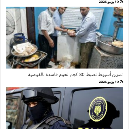
30 يونيو,2026
تموين أسيوط تضبط 80 كجم لحوم فاسدة بالقوصية
30 يونيو,2026