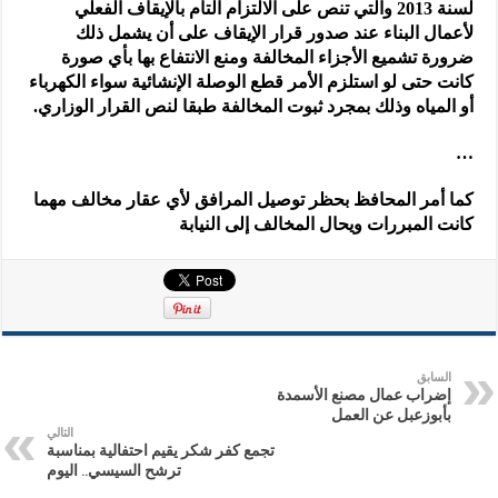
لسنة 2013 والتي تنص على الالتزام التام بالإيقاف الفعلي
لأعمال البناء عند صدور قرار الإيقاف على أن يشمل ذلك
ضرورة تشميع الأجزاء المخالفة ومنع الانتفاع بها بأي صورة
كانت حتى لو استلزم الأمر قطع الوصلة الإنشائية سواء الكهرباء
أو المياه وذلك بمجرد ثبوت المخالفة طبقا لنص القرار الوزاري.
…
كما أمر المحافظ بحظر توصيل المرافق لأي عقار مخالف مهما
كانت المبررات ويحال المخالف إلى النيابة
السابق
إضراب عمال مصنع الأسمدة
بأبوزعبل عن العمل
التالي
تجمع كفر شكر يقيم احتفالية بمناسبة
ترشح السيسي.. اليوم