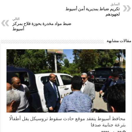
السابق
تكريم ضباط بمديرية أمن أسيوط
لجهودهم
التالي
ضبط مواد مخدرة بحوزة فلاح بمركز
أسيوط
مقالات مشابهة
محافظ أسيوط يتفقد موقع حادث سقوط تروسيكل يقل أطفالًا
بترعة جنابية صدفا