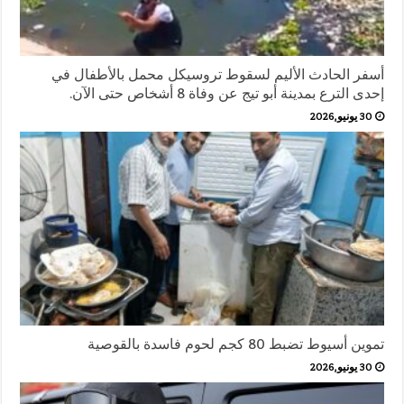
أسفر الحادث الأليم لسقوط تروسيكل محمل بالأطفال في
إحدى الترع بمدينة أبو تيج عن وفاة 8 أشخاص حتى الآن.
30 يونيو,2026
تموين أسيوط تضبط 80 كجم لحوم فاسدة بالقوصية
30 يونيو,2026