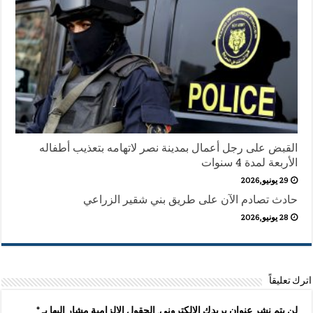
القبض على رجل أعمال بمدينة نصر لاتهامه بتعذيب أطفاله
الأربعة لمدة 4 سنوات
29 يونيو,2026
حادث تصادم الآن على طريق بني شقير الزراعي
28 يونيو,2026
اترك تعليقاً
لن يتم نشر عنوان بريدك الإلكتروني.
الحقول الإلزامية مشار إليها بـ
*