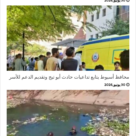
30 يونيو,2026
محافظ أسيوط يتابع تداعيات حادث أبو تيج وتقديم الدعم للأسر
30 يونيو,2026