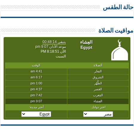
حالة الطقس
مواقيت الصلاة